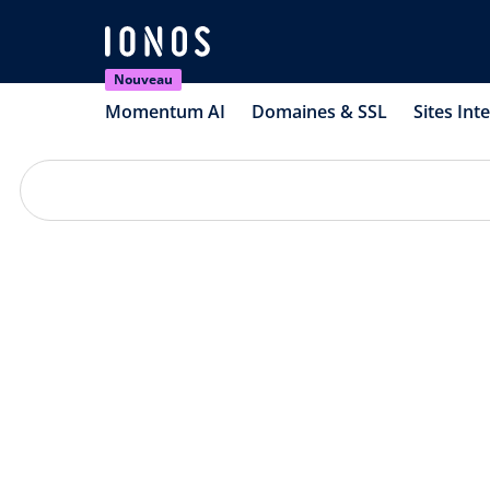
Nouveau
Momentum AI
Domaines & SSL
Sites Int