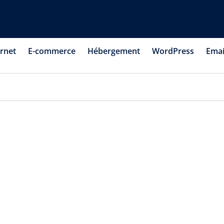
ernet
E-commerce
Hébergement
WordPress
Emai