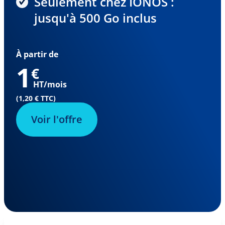
Seulement chez IONOS :
jusqu'à 500 Go inclus
À partir de
1
€
HT/mois
(1,20 € TTC)
Voir l'offre