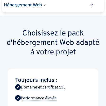
Hébergement Web
Choisissez le pack
d'hébergement Web adapté
à votre projet
Toujours inclus :
Domaine et certificat SSL
Performance élevée