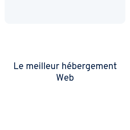
Le meilleur hébergement
Web
Disponibilité la plus élevée du