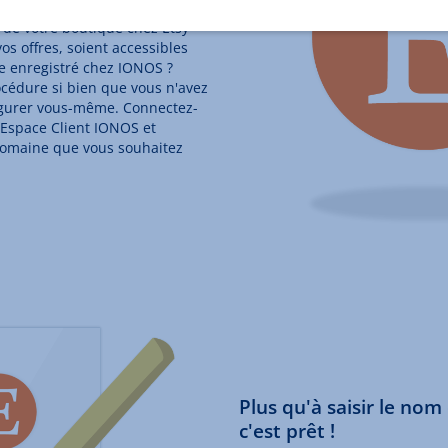
 de votre boutique chez Etsy
os offres, soient accessibles
e enregistré chez IONOS ?
océdure si bien que vous n'avez
gurer vous-même. Connectez-
 Espace Client IONOS et
domaine que vous souhaitez
Plus qu'à saisir le nom
c'est prêt !