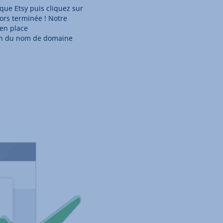
que Etsy puis cliquez sur
lors terminée ! Notre
 en place
on du nom de domaine