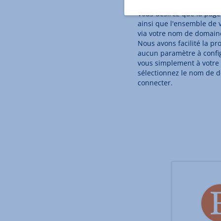
Vous désirez que la page
ainsi que l'ensemble de v
via votre nom de domain
Nous avons facilité la pr
aucun paramètre à confi
vous simplement à votre
sélectionnez le nom de 
connecter.