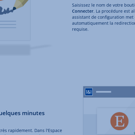
Saisissez le nom de votre bouti
Connecter
. La procédure est a
assistant de configuration met
automatiquement la redirecti
requise.
quelques minutes
 très rapidement. Dans l'Espace