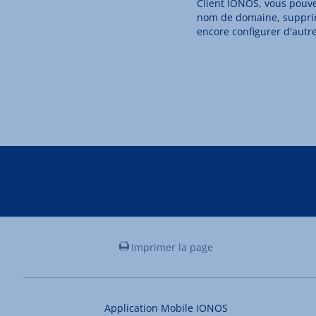
Client IONOS, vous pouv
nom de domaine, supprim
encore configurer d'autre
Imprimer la page
Application Mobile IONOS