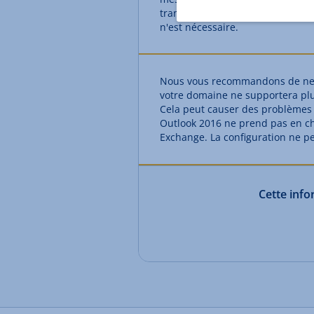
transmises par l'enregistremen
n'est nécessaire.
Nous vous recommandons de ne 
votre domaine ne supportera pl
Cela peut causer des problèmes 
Outlook 2016 ne prend pas en cha
Exchange. La configuration ne p
Cette infor