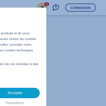
%
CONNEXION
s produits et de vous
ouvez choisir les cookies
uillez consulter notre
 les cookies techniques
ssion de vos données à des
Accepter
Paramètres