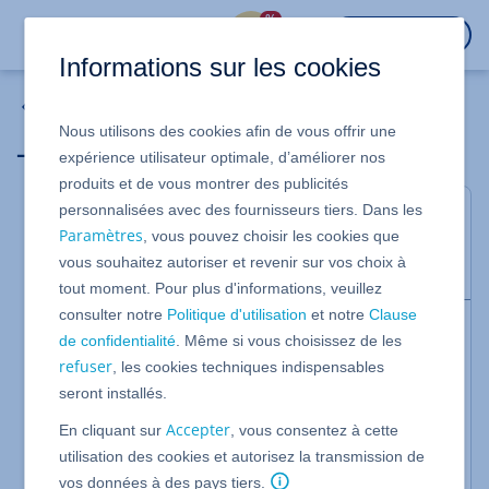
%
CONNEXION
Informations sur les cookies
Domaines
Nous utilisons des cookies afin de vous offrir une
_domainconnect
expérience utilisateur optimale, d’améliorer nos
produits et de vous montrer des publicités
personnalisées avec des fournisseurs tiers. Dans les
Chaque
domaine
enregistré chez IONOS possède
Paramètres
, vous pouvez choisir les cookies que
automatiquement l'enregistrement
CNAME
:
vous souhaitez autoriser et revenir sur vos choix à
_domainconnect.ionos.com
tout moment. Pour plus d'informations, veuillez
consulter notre
Politique d'utilisation
et notre
Clause
Remarque
de confidentialité
. Même si vous choisissez de les
Les domaines enregistrés avant janvier 2022
refuser
, les cookies techniques indispensables
peuvent encore avoir l'enregistrement CNAME
seront installés.
_domainconnect.1and1.com assigné. Il n'y a
cependant pas de différence de fonctionnalité
Accepter
En cliquant sur
, vous consentez à cette
entre les enregistrements
utilisation des cookies et autorisez la transmission de
_domainconnect.1and1.com et
vos données à des pays tiers.
_domainconnect.ionos.com.