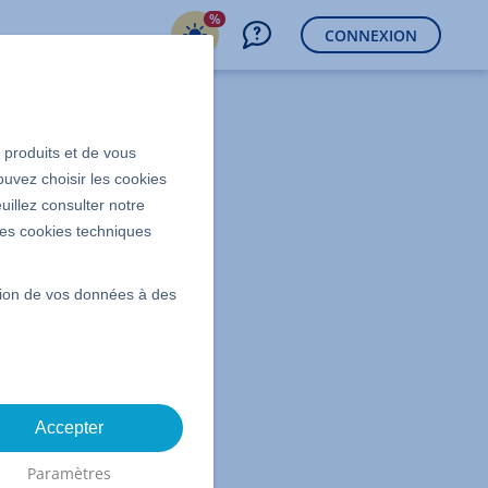
%
CONNEXION
s produits et de vous
ouvez choisir les cookies
uillez consulter notre
 les cookies techniques
ssion de vos données à des
Accepter
Paramètres