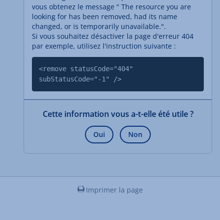
vous obtenez le message " The resource you are
looking for has been removed, had its name
changed, or is temporarily unavailable.".
Si vous souhaitez désactiver la page d'erreur 404
par exemple, utilisez l'instruction suivante :
<remove statusCode="404"
subStatusCode="-1" />
Cette information vous a-t-elle été utile ?
Oui
Non
Imprimer la page