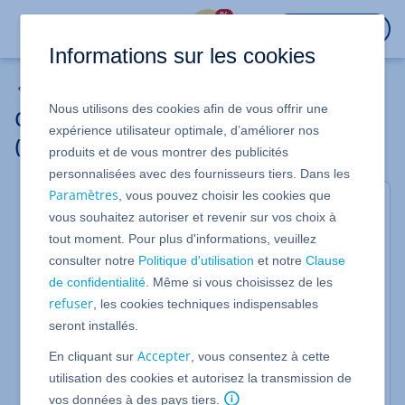
%
CONNEXION
Informations sur les cookies
Autres langages de script et de programmation
Nous utilisons des cookies afin de vous offrir une
Créer ses propres pages d'erreur
expérience utilisateur optimale, d’améliorer nos
(Hébergement Windows)
produits et de vous montrer des publicités
personnalisées avec des fournisseurs tiers. Dans les
Paramètres
, vous pouvez choisir les cookies que
Nous vous montrons comment remplacer les pages
vous souhaitez autoriser et revenir sur vos choix à
d'erreur standards par vos propres pages d'erreur.
tout moment. Pour plus d'informations, veuillez
Vos propres pages d'erreur permettent aux
consulter notre
Politique d'utilisation
et notre
Clause
visiteurs de votre site Web de comprendre plus
de confidentialité
. Même si vous choisissez de les
facilement les messages d'erreur complexes du
refuser
, les cookies techniques indispensables
serveur Web. A titre d'exemple, nous vous
seront installés.
montrrons comment configurer une page pour le
message d'erreur 404 (Not found).
Accepter
En cliquant sur
, vous consentez à cette
utilisation des cookies et autorisez la transmission de
Créer et charger une page d'erreur
vos données à des pays tiers.