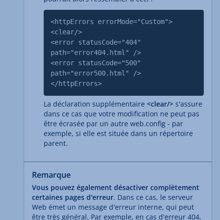
<httpErrors errorMode="Custom">
<clear/>
<error statusCode="404"
path="error404.html" />
<error statusCode="500"
path="error500.html" />
</httpErrors>
La déclaration supplémentaire
<clear/>
s'assure
dans ce cas que votre modification ne peut pas
être écrasée par un autre web.config - par
exemple, si elle est située dans un répertoire
parent.
Remarque
Vous pouvez également désactiver complètement
certaines pages d'erreur
. Dans ce cas, le serveur
Web émet un message d'erreur interne, qui peut
être très général. Par exemple, en cas d'erreur 404,