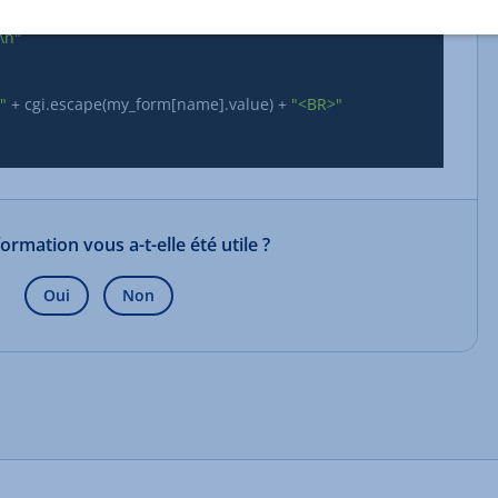
\n"
"
 + cgi.escape(my_form[name].value) + 
"<BR>"
formation vous a-t-elle été utile ?
Oui
Non