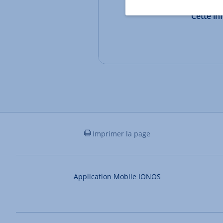
Cette in
Imprimer la page
Application Mobile IONOS