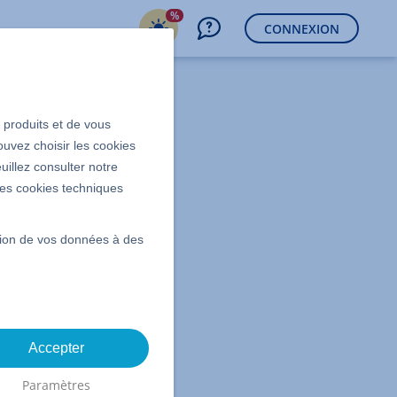
%
CONNEXION
3)
s produits et de vous
ouvez choisir les cookies
uillez consulter notre
 les cookies techniques
ssion de vos données à des
Accepter
Paramètres