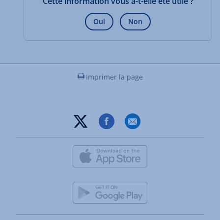
Cette information vous a-t-elle été utile ?
Oui
Non
Imprimer la page