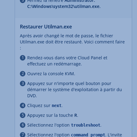
Fermez la fenêtre
Administrator:
C:\Windows\system32\utilman.exe
.
Restaurer Utilman.exe
Après avoir changé le mot de passe, le fichier
Utilman.exe doit être restauré. Voici comment faire
:
Rendez-vous dans votre Cloud Panel et
effectuez un redémarrage.
Ouvrez la console KVM.
Appuyez sur n'importe quel bouton pour
démarrer le système d'exploitation à partir du
DVD.
Cliquez sur
.
next
Appuyez sur la touche
R
.
Sélectionnez l'option
.
troubleshoot
Sélectionnez l'option
. L'invite
command prompt