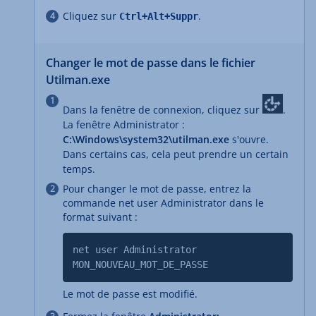
Cliquez sur
.
Ctrl+Alt+Suppr
Changer le mot de passe dans le fichier
Utilman.exe
Dans la fenêtre de connexion, cliquez sur
.
La fenêtre Administrator :
C:\Windows\system32\utilman.exe
s'ouvre.
Dans certains cas, cela peut prendre un certain
temps.
Pour changer le mot de passe, entrez la
commande net user Administrator dans le
format suivant :
net user Administrator
MON_NOUVEAU_MOT_DE_PASSE
Le mot de passe est modifié.