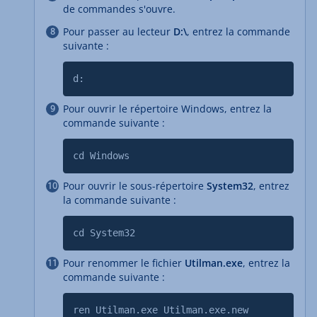
de commandes s'ouvre.
Pour passer au lecteur
D:\
, entrez la commande
suivante :
d:
Pour ouvrir le répertoire Windows, entrez la
commande suivante :
cd Windows
Pour ouvrir le sous-répertoire
System32
, entrez
la commande suivante :
cd System32
Pour renommer le fichier
Utilman.exe
, entrez la
commande suivante :
ren Utilman.exe Utilman.exe.new