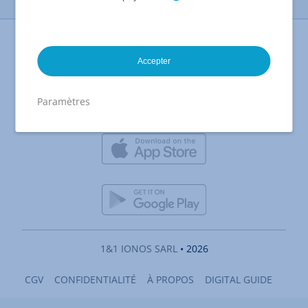
Imprimer la page
Accepter
Paramètres
1&1 IONOS SARL
• 2026
CGV
CONFIDENTIALITÉ
À PROPOS
DIGITAL GUIDE