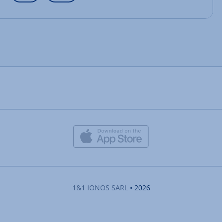
1&1 IONOS SARL
• 2026