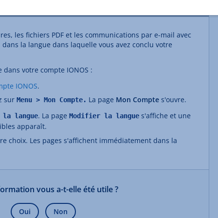
res, les fichiers PDF et les communications par e-mail avec
 dans la langue dans laquelle vous avez conclu votre
e dans votre compte IONOS :
mpte IONOS
.
ez sur
La page
Mon Compte
s'ouvre.
Menu > Mon Compte.
. La page
s'affiche et une
 la langue
Modifier la langue
ibles apparaît.
tre choix. Les pages s'affichent immédiatement dans la
formation vous a-t-elle été utile ?
Oui
Non