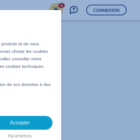
%
CONNEXION
s produits et de vous
ouvez choisir les cookies
uillez consulter notre
 les cookies techniques
ssion de vos données à des
Accepter
Paramètres