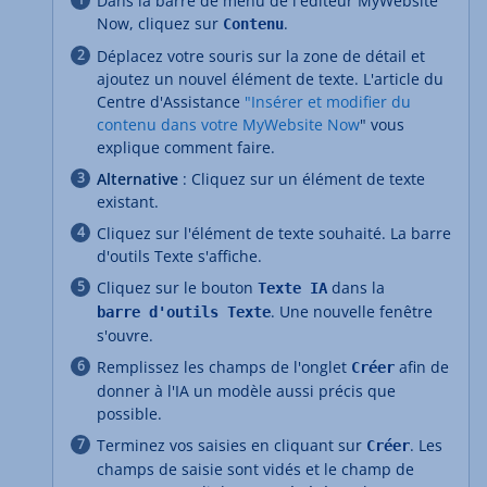
Dans la barre de menu de l'éditeur MyWebsite
Now, cliquez sur
.
Contenu
Déplacez votre souris sur la zone de détail et
ajoutez un nouvel élément de texte. L'article du
Centre d'Assistance
"Insérer et modifier du
contenu dans votre MyWebsite Now
" vous
explique comment faire.
Alternative
: Cliquez sur un élément de texte
existant.
Cliquez sur l'élément de texte souhaité. La barre
d'outils Texte s'affiche.
Cliquez sur le bouton
dans la
Texte IA
. Une nouvelle fenêtre
barre d'outils Texte
s'ouvre.
Remplissez les champs de l'onglet
afin de
Créer
donner à l'IA un modèle aussi précis que
possible.
Terminez vos saisies en cliquant sur
. Les
Créer
champs de saisie sont vidés et le champ de