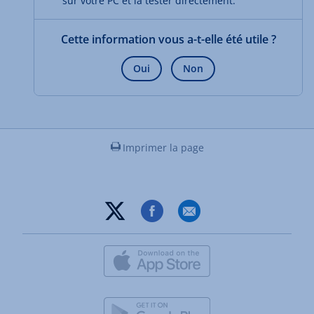
sur votre PC et la tester directement.
Cette information vous a-t-elle été utile ?
Oui
Non
Imprimer la page