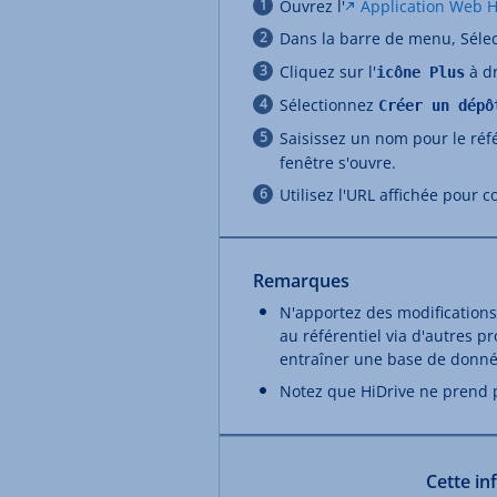
Ouvrez l'
Application Web H
Dans la barre de menu, Séle
Cliquez sur l'
à dr
icône Plus
Sélectionnez
Créer un dépô
Saisissez un nom pour le réfé
fenêtre s'ouvre.
Utilisez l'URL affichée pour c
Remarques
N'apportez des modifications
au référentiel via d'autres p
entraîner une base de donné
Notez que HiDrive ne prend 
Cette in