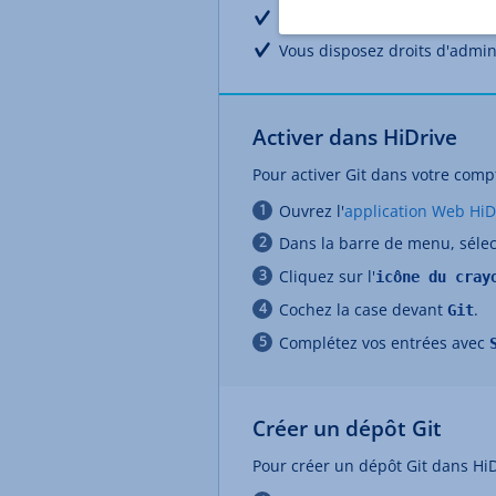
Vous avez souscrit à un pack 
Vous disposez droits d'admin
Activer dans HiDrive
Pour activer Git dans votre compt
Ouvrez l'
application Web HiD
Dans la barre de menu, séle
Cliquez sur l'
icône du cray
Cochez la case devant
.
Git
Complétez vos entrées avec
Créer un dépôt Git
Pour créer un dépôt Git dans HiD