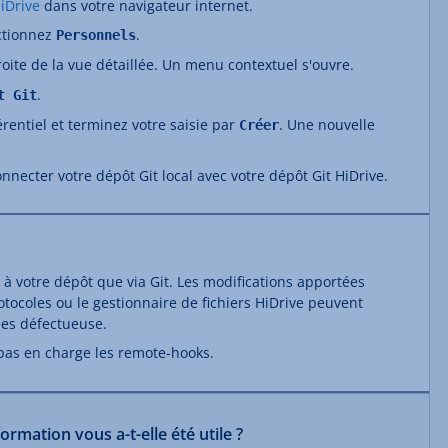
iDrive
dans votre navigateur internet.
ctionnez
.
Personnels
oite de la vue détaillée. Un menu contextuel s'ouvre.
.
t Git
rentiel et terminez votre saisie par
. Une nouvelle
Créer
onnecter votre dépôt Git local avec votre dépôt Git HiDrive.
 à votre dépôt que via Git. Les modifications apportées
rotocoles ou le gestionnaire de fichiers HiDrive peuvent
es défectueuse.
pas en charge les remote-hooks.
formation vous a-t-elle été utile ?