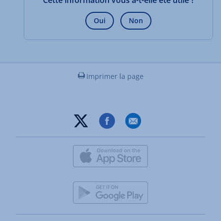
Cette information vous a-t-elle été utile ?
Oui
Non
Imprimer la page