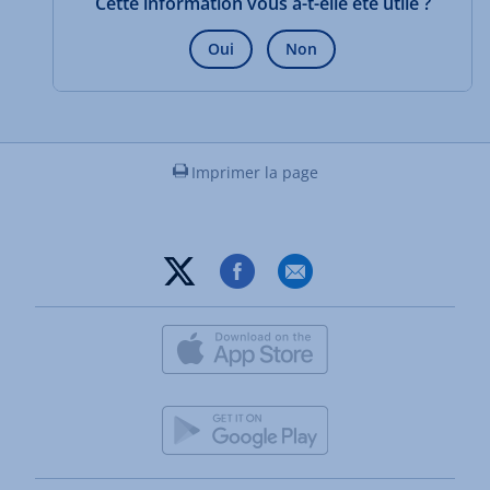
Cette information vous a-t-elle été utile ?
Oui
Non
Imprimer la page