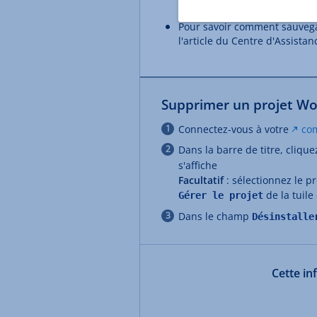
d'Assistance
Créer un proj
Pour savoir comment sauvega
l'article du Centre d'Assista
Supprimer un projet Wo
Connectez-vous à votre
co
Dans la barre de titre, cliqu
s'affiche
Facultatif
: sélectionnez le p
de la tuile
Gérer le projet
Dans le champ
Désinstalle
Cette in