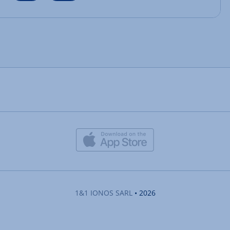
1&1 IONOS SARL
• 2026