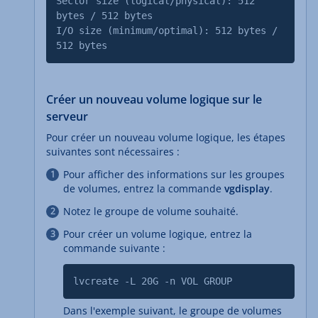
Sector size (logical/physical): 512
bytes / 512 bytes
I/O size (minimum/optimal): 512 bytes /
512 bytes
Créer un nouveau volume logique sur le
serveur
Pour créer un nouveau volume logique, les étapes
suivantes sont nécessaires :
Pour afficher des informations sur les groupes
de volumes, entrez la commande
vgdisplay
.
Notez le groupe de volume souhaité.
Pour créer un volume logique, entrez la
commande suivante :
lvcreate -L 20G -n VOL GROUP
Dans l'exemple suivant, le groupe de volumes