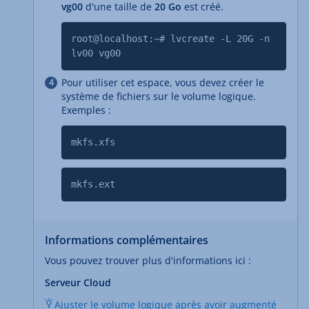
vg00
d'une taille de
20 Go
est créé.
root@localhost:~# lvcreate -L 20G -n
lv00 vg00
Pour utiliser cet espace, vous devez créer le
système de fichiers sur le volume logique.
Exemples :
mkfs.xfs
mkfs.ext
Informations complémentaires
Vous pouvez trouver plus d'informations ici :
Serveur Cloud
Ajuster le volume logique après avoir augmenté