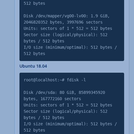
512 bytes
Disk /dev/mapper/vg00-lv00: 1.9 GiB,
2046820352 bytes, 3997696 sectors
Units: sectors of 1 * 512 = 512 bytes
Sector size (logical/physical): 512
bytes / 512 bytes
I/O size (minimum/optimal): 512 bytes /
512 bytes
Ubuntu 18.04
root@localhost:~# fdisk -l
Disk /dev/sda: 80 GiB, 85899345920
bytes, 167772160 sectors
Units: sectors of 1 * 512 = 512 bytes
Sector size (logical/physical): 512
bytes / 512 bytes
I/O size (minimum/optimal): 512 bytes /
512 bytes