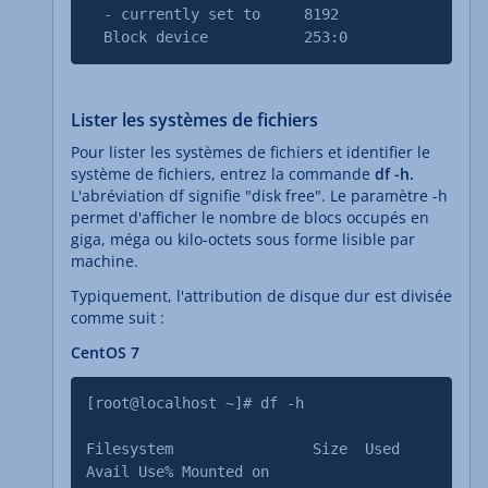
- currently set to 8192
Block device 253:0
Lister les systèmes de fichiers
Pour lister les systèmes de fichiers et identifier le
système de fichiers, entrez la commande
df -h.
L'abréviation df signifie "disk free". Le paramètre -h
permet d'afficher le nombre de blocs occupés en
giga, méga ou kilo-octets sous forme lisible par
machine.
Typiquement, l'attribution de disque dur est divisée
comme suit :
CentOS 7
[root@localhost ~]# df -h
Filesystem Size Used
Avail Use% Mounted on