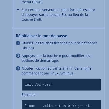
menu GRUB.
Sur certains serveurs, il peut être nécessaire
d'appuyer sur la touche Esc au lieu de la
touche Shift.
Réinitialiser le mot de passe
Utilisez les touches fléchées pour sélectionner
Ubuntu.
Appuyez sur la touche
e
pour modifier les
options de démarrage.
Ajouter l'option suivante à la fin de la ligne
commençant par linux /vmlinuz :
init=/bin/bash
Exemple
linux vmlinuz-4.15.0-99-generic