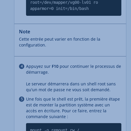
root=/dev/mapper/vg00-lv01 ro
apparmor=0 init=/bin/bash
Note
Cette entrée peut varier en fonction de la
configuration.
Appuyez sur
F10
pour continuer le processus de
démarrage.
Le serveur démarrera dans un shell root sans
qu'un mot de passe ne vous soit demandé.
Une fois que le shell est prêt, la première étape
est de monter la partition système avec un
accès en écriture. Pour ce faire, entrez la
commande suivante :
mount -o remount,rw /