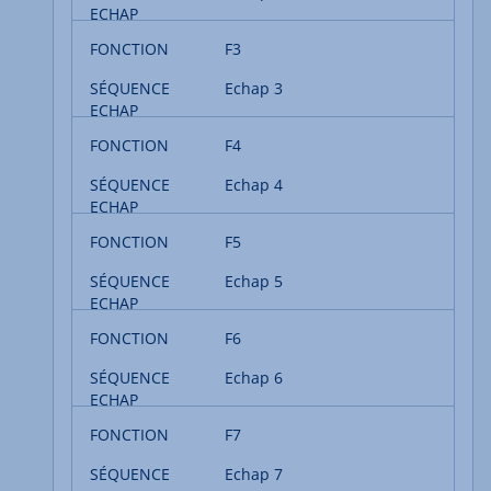
F3
Echap 3
F4
Echap 4
F5
Echap 5
F6
Echap 6
F7
Echap 7