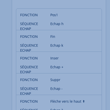
Pos1
Echap h
Fin
Echap k
Inser
Echap +
Suppr
Echap -
Flèche vers le haut ⇞