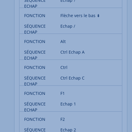
Echap ?
Flèche vers le bas ⇟
Echap /
Alt
Ctrl Echap A
Ctrl
Ctrl Echap C
F1
Echap 1
F2
Echap 2