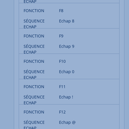
F8
Echap 8
F9
Echap 9
F10
Echap 0
F11
Echap !
F12
Echap @