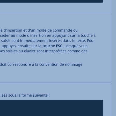
ode d'insertion et d'un mode de commande ou
ccéder au mode d'insertion en appuyant sur la touche
i
.
 saisis sont immédiatement insérés dans le texte. Pour
appuyez ensuite sur la
touche ESC
. Lorsque vous
os saisies au clavier sont interprétées comme des
u doit correspondre à la convention de nommage
ises sous la forme suivante :