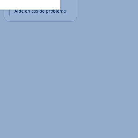
réseau
Aide en cas de problème