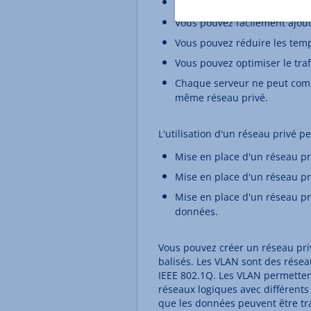
Vous pouvez organiser vos ré
Vous pouvez facilement ajout
Vous pouvez réduire les temp
Vous pouvez optimiser le tra
Chaque serveur ne peut comm
même réseau privé.
L'utilisation d'un réseau privé p
Mise en place d'un réseau pr
Mise en place d'un réseau pr
Mise en place d'un réseau p
données.
Vous pouvez créer un réseau pr
balisés. Les VLAN sont des résea
IEEE 802.1Q. Les VLAN permetten
réseaux logiques avec différents
que les données peuvent être t