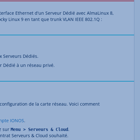
terface Ethernet d'un Serveur Dédié avec AlmaLinux 8,
cky Linux 9 en tant que trunk VLAN IEEE 802.1Q :
x Serveurs Dédiés.
r Dédié à un réseau privé.
 configuration de la carte réseau. Voici comment
mpte IONOS
.
ez sur
.
Menu > Serveurs & Cloud
ontrat Serveurs & Cloud souhaité.