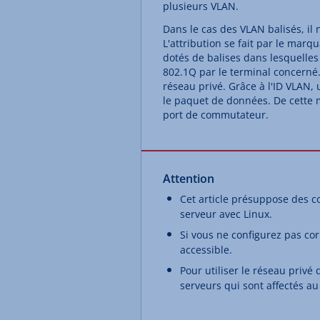
plusieurs VLAN.
Dans le cas des VLAN balisés, il n
L'attribution se fait par le ma
dotés de balises dans lesquelles 
802.1Q par le terminal concerné. 
réseau privé. Grâce à l'ID VLAN
le paquet de données. De cette m
port de commutateur.
Attention
Cet article présuppose des c
serveur avec Linux.
Si vous ne configurez pas corr
accessible.
Pour utiliser le réseau privé
serveurs qui sont affectés au