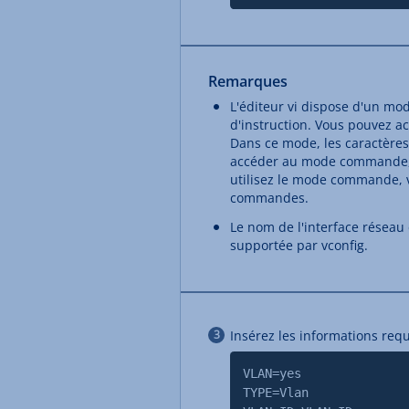
Remarques
L'éditeur vi dispose d'un m
d'instruction. Vous pouvez a
Dans ce mode, les caractères
accéder au mode commande, 
utilisez le mode commande, v
commandes.
Le nom de l'interface résea
supportée par vconfig.
Insérez les informations requ
VLAN=yes
TYPE=Vlan