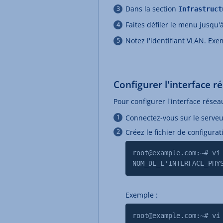
Dans la section
Infrastruct
Faites défiler le menu jusqu'
Notez l'identifiant VLAN. Exe
Configurer l'interface r
Pour configurer l'interface rése
Connectez-vous sur le serveu
Créez le fichier de configurat
root@example.com:~# vi
NOM_DE_L'INTERFACE_PHY
Exemple :
root@example.com:~# vi