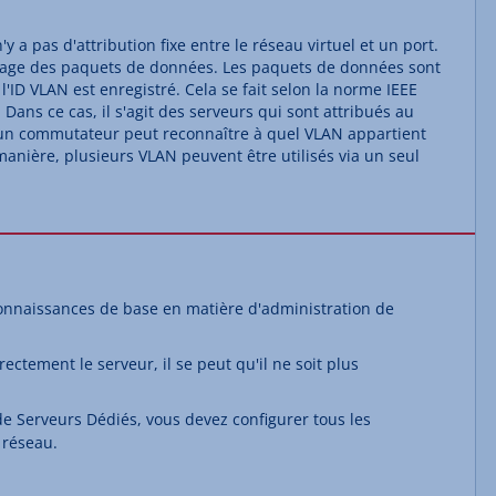
'y a pas d'attribution fixe entre le réseau virtuel et un port.
rquage des paquets de données. Les paquets de données sont
l'ID VLAN est enregistré. Cela se fait selon la norme IEEE
Dans ce cas, il s'agit des serveurs qui sont attribués au
, un commutateur peut reconnaître à quel VLAN appartient
anière, plusieurs VLAN peuvent être utilisés via un seul
onnaissances de base en matière d'administration de
ectement le serveur, il se peut qu'il ne soit plus
 de Serveurs Dédiés, vous devez configurer tous les
 réseau.