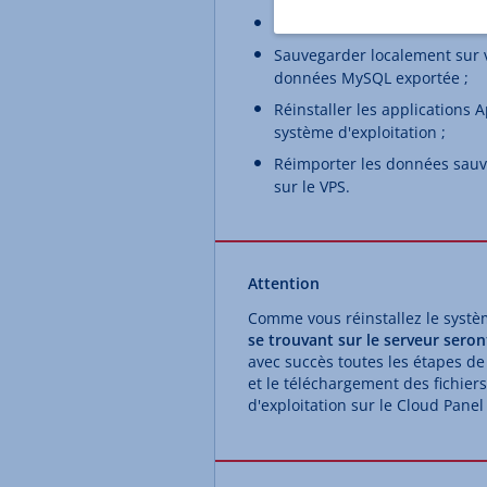
Exporter la base de données 
Sauvegarder localement sur vo
données MySQL exportée ;
Réinstaller les applications 
système d'exploitation ;
Réimporter les données sauve
sur le VPS.
Attention
Comme vous réinstallez le systèm
se trouvant sur le serveur ser
avec succès toutes les étapes de
et le téléchargement des fichier
d'exploitation sur le Cloud Pane