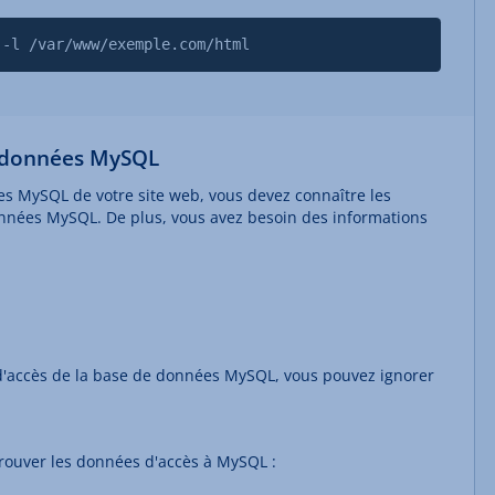
 -l /var/www/exemple.com/html
e données MySQL
es MySQL de votre site web, vous devez connaître les
nnées MySQL. De plus, vous avez besoin des informations
d'accès de la base de données MySQL, vous pouvez ignorer
rouver les données d'accès à MySQL :