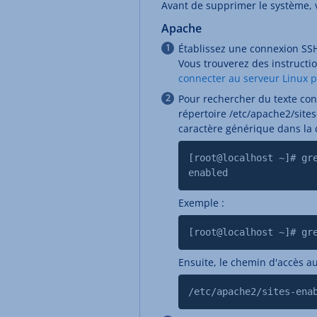
Avant de supprimer le système, v
Apache
Établissez une connexion SSH
Vous trouverez des instructio
connecter au serveur Linux 
Pour rechercher du texte con
répertoire /etc/apache2/site
caractère générique dans la
[root@localhost ~]# gr
enabled
Exemple :
[root@localhost ~]# gr
Ensuite, le chemin d'accès au 
/etc/apache2/sites-ena