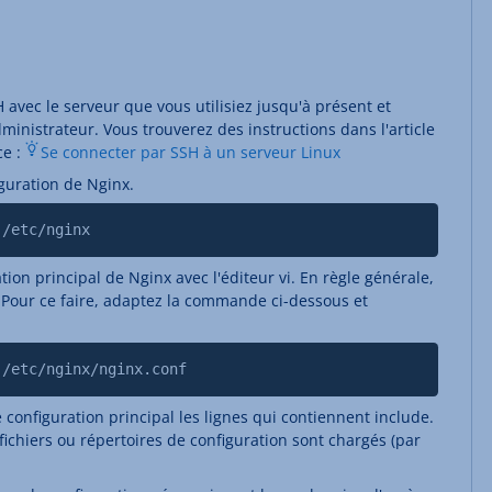
avec le serveur que vous utilisiez jusqu'à présent et
inistrateur. Vous trouverez des instructions dans l'article
ce :
Se connecter par SSH à un serveur Linux
iguration de Nginx.
 /etc/nginx
tion principal de Nginx avec l'éditeur vi. En règle générale,
nf. Pour ce faire, adaptez la commande ci-dessous et
 /etc/nginx/nginx.conf
 configuration principal les lignes qui contiennent include.
 fichiers ou répertoires de configuration sont chargés (par