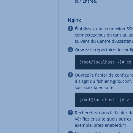
sur
Entrée
.
Nginx
Établissez une connexion SSH 
connectez-vous en tant qu'adm
suivant du Centre d'Assistan
Ouvrez le répertoire de conf
[root@localhost ~]# cd
Ouvrez le fichier de configura
il s'agit du fichier nginx.co
saisissez-la ensuite :
[root@localhost ~]# vi
Recherchez dans le fichier de
Vérifiez ensuite quels autres
exemple, sites-enabled/*)