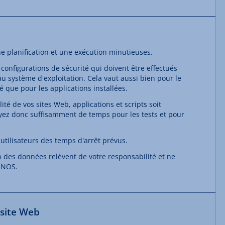
e planification et une exécution minutieuses.
s configurations de sécurité qui doivent être effectués
au système d'exploitation. Cela vaut aussi bien pour le
é que pour les applications installées.
lité de vos sites Web, applications et scripts soit
yez donc suffisamment de temps pour les tests et pour
utilisateurs des temps d'arrêt prévus.
n des données relèvent de votre responsabilité et ne
ONOS.
u site Web