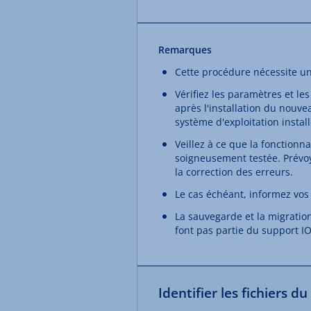
Remarques
Cette procédure nécessite un
Vérifiez les paramètres et le
après l'installation du nouve
système d'exploitation install
Veillez à ce que la fonctionna
soigneusement testée. Prévo
la correction des erreurs.
Le cas échéant, informez vos 
La sauvegarde et la migratio
font pas partie du support I
Identifier les fichiers d