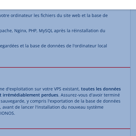
MySQL utilisée et la sauvegarder localement ;
tre ordinateur les fichiers du site web et la base de
Apache, Nginx, PHP, MySQL après la réinstallation du
gardées et la base de données de l'ordinateur local
e d'exploitation sur votre VPS existant,
toutes les données
ont irrémédiablement perdues
. Assurez-vous d'avoir terminé
 sauvegarde, y compris l'exportation de la base de données
s, avant de lancer l'installation du nouveau système
l IONOS.