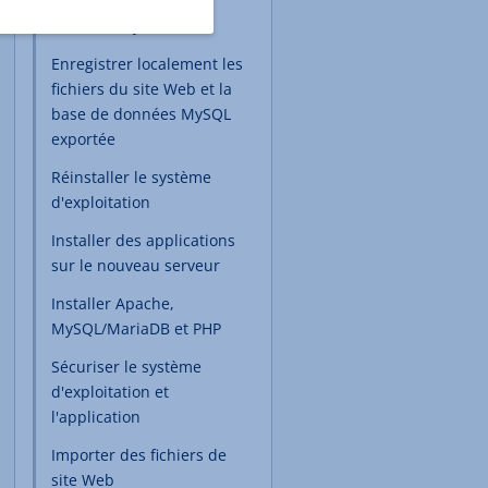
Exporter la base de
données MySQL
Enregistrer localement les
fichiers du site Web et la
base de données MySQL
exportée
Réinstaller le système
d'exploitation
Installer des applications
sur le nouveau serveur
Installer Apache,
MySQL/MariaDB et PHP
Sécuriser le système
d'exploitation et
l'application
Importer des fichiers de
site Web