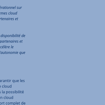
rationnel sur
ormes cloud
rtenaires et
 disponibilité de
partenaires et
célère le
 l’autonomie que
rantir que les
e cloud
 la possibilité
un cloud
port complet de