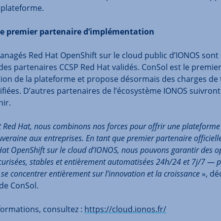
 plateforme.
 premier partenaire d’implémentation
managés Red Hat OpenShift sur le cloud public d’IONOS sont
es partenaires CCSP Red Hat validés. ConSol est le premier
ion de la plateforme et propose désormais des charges de t
ifiées. D’autres partenaires de l’écosystème IONOS suivront
ir.
 Red Hat, nous combinons nos forces pour offrir une plateforme
uveraine aux entreprises. En tant que premier partenaire officiel
at OpenShift sur le cloud d’IONOS, nous pouvons garantir des o
écurisées, stables et entièrement automatisées 24h/24 et 7j/7 — 
 se concentrer entièrement sur l’innovation et la croissance
», dé
de ConSol.
formations, consultez :
https://cloud.ionos.fr/