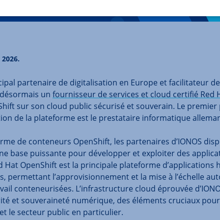
 2026.
cipal partenaire de digitalisation en Europe et facilitateur d
t désormais un
fournisseur de services et cloud certifié Red 
ift sur son cloud public sécurisé et souverain. Le premier
on de la plateforme est le prestataire informatique allema
orme de conteneurs OpenShift, les partenaires d’IONOS dis
ne base puissante pour développer et exploiter des applica
Hat OpenShift est la principale plateforme d’applications 
, permettant l’approvisionnement et la mise à l’échelle au
vail conteneurisées. L’infrastructure cloud éprouvée d’IONO
urité et souveraineté numérique, des éléments cruciaux pour 
t le secteur public en particulier.