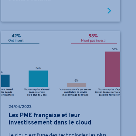
24/04/2023
Les PME française et leur
investissement dans le cloud
Le cloud est l’une des technologies les plus