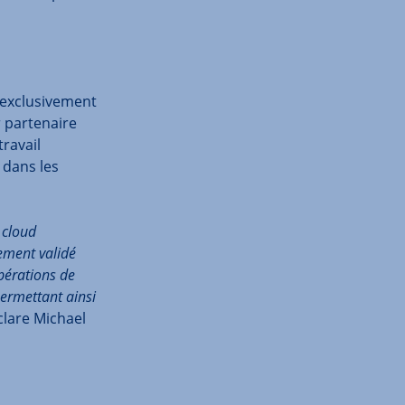
 exclusivement
 partenaire
ravail
 dans les
 cloud
lement validé
pérations de
permettant ainsi
clare Michael