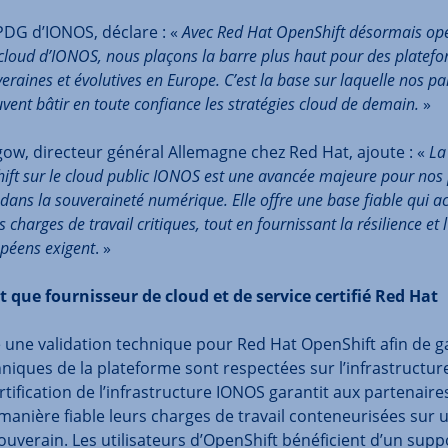
PDG d’IONOS, déclare : «
Avec Red Hat OpenShift désormais opé
e cloud d’IONOS, nous plaçons la barre plus haut pour des platef
eraines et évolutives en Europe. C’est la base sur laquelle nos pa
euvent bâtir en toute confiance les stratégies cloud de demain.
»
ow, directeur général Allemagne chez Red Hat, ajoute : «
La
ft sur le cloud public IONOS est une avancée majeure pour nos 
 dans la souveraineté numérique. Elle offre une base fiable qui ac
charges de travail critiques, tout en fournissant la résilience et
opéens exigent
. »
 que fournisseur de cloud et de service certifié Red Hat
une validation technique pour Red Hat OpenShift afin de ga
niques de la plateforme sont respectées sur l’infrastructur
tification de l’infrastructure IONOS garantit aux partenaires
manière fiable leurs charges de travail conteneurisées sur 
uverain. Les utilisateurs d’OpenShift bénéficient d’un sup