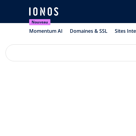
Nouveau
Momentum AI
Domaines & SSL
Sites Int