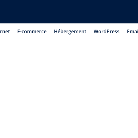
ernet
E-commerce
Hébergement
WordPress
Emai