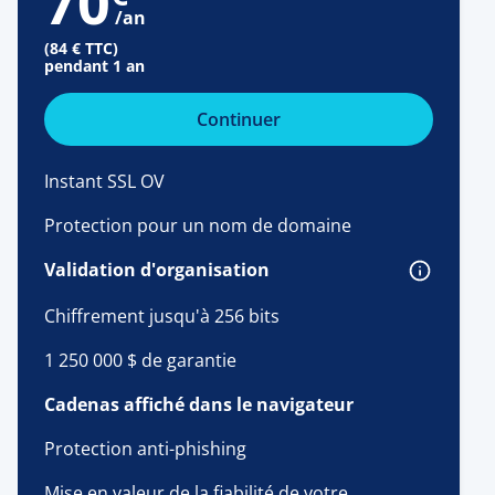
70
/an
(84 € TTC)
pendant 1 an
Continuer
Instant SSL OV
Protection pour un nom de domaine
Validation d'organisation
Chiffrement jusqu'à 256 bits
1 250 000 $ de garantie
Cadenas affiché dans le navigateur
Protection anti-phishing
Mise en valeur de la fiabilité de votre