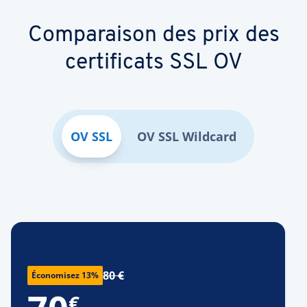
Comparaison des prix des
certificats SSL OV
OV SSL
OV SSL Wildcard
80 €
Économisez 13%
€