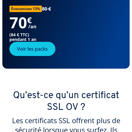
80 €
Économisez 13%
70
€
/an
(84 € TTC)
pendant 1 an
Voir les packs
Qu’est-ce qu’un certificat
SSL OV ?
Les certificats SSL offrent plus de
sécurité lorsque vous surfez. Ils