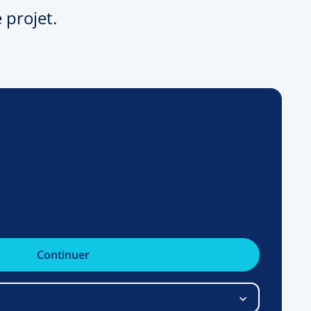
 projet.
Continuer