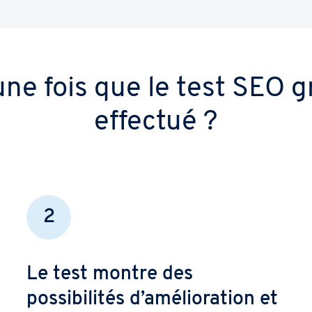
une fois que le test SEO gr
effectué ?
2
Le test montre des
possibilités d’amélioration et