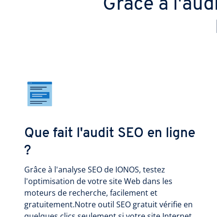
Grâce à l'aud
Que fait l'audit SEO en ligne
?
Grâce à l'analyse SEO de IONOS, testez
l'optimisation de votre site Web dans les
moteurs de recherche, facilement et
gratuitement.Notre outil SEO gratuit vérifie en
quelques clics seulement si votre site Internet