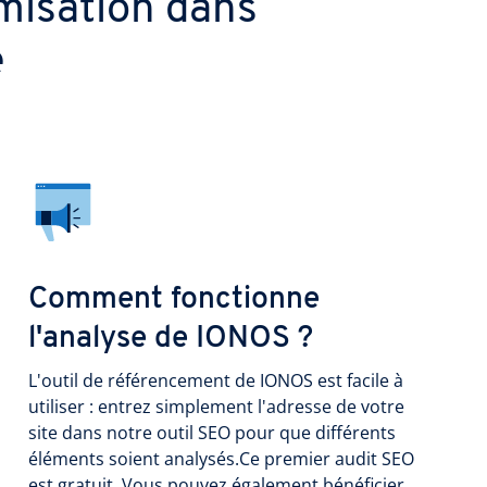
imisation dans
e
Comment fonctionne
l'analyse de IONOS ?
L'outil de référencement de IONOS est facile à
utiliser : entrez simplement l'adresse de votre
site dans notre outil SEO pour que différents
éléments soient analysés.Ce premier audit SEO
est gratuit. Vous pouvez également bénéficier