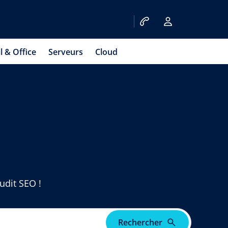
l & Office
Serveurs
Cloud
audit SEO !
Rechercher