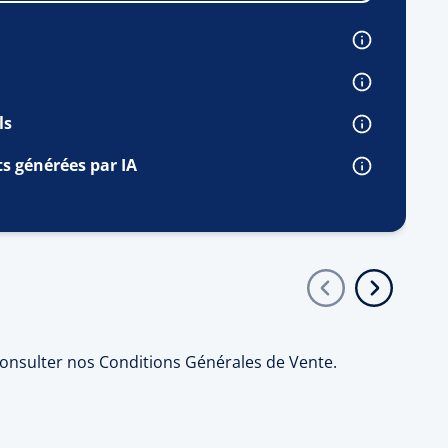
ls
ts générées par IA
onsulter nos Conditions Générales de Vente.