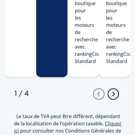
boutique
boutique
pour
pour
les
les
moteurs
moteurs
de
de
recherche
recherche
avec
avec
rankingCoach
rankingCoac
Standard
Standard
1
/
4
Le taux de TVA peut être différent, dépendant
de la localisation de l’opération taxable.
Cliquez
ici
pour consulter nos Conditions Générales de