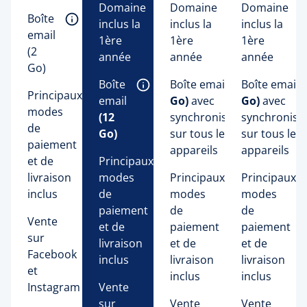
Domaine 
Domaine 
Domaine 
Boîte 
inclus la 
inclus la 
inclus la 
email 
1ère 
1ère 
1ère 
(2 
année 
année 
année 
Go) 
Boîte 
Boîte email 
(50 
Boîte email 
(
Principaux
email 
Go)
 avec 
Go)
 avec 
modes
(12 
synchronisation 
synchronisat
de
Go)
sur tous les 
sur tous les 
paiement
appareils 
appareils 
et de
Principaux
livraison
modes
Principaux
Principaux
inclus
de
modes
modes
paiement
de
de
Vente
et de
paiement
paiement
sur
livraison
et de
et de
Facebook
inclus
livraison
livraison
et
inclus
inclus
Instagram
Vente
sur
Vente
Vente