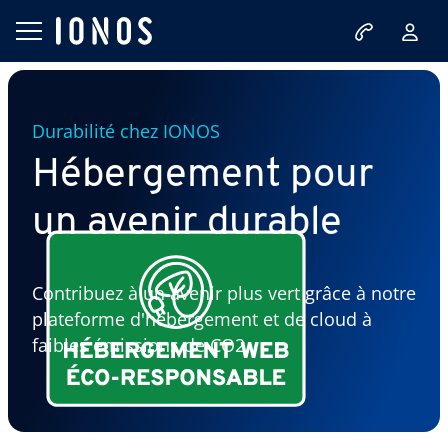
Durabilité chez IONOS
Hébergement pour
un avenir durable
Contribuez à un avenir plus vert grâce à notre
plateforme d'hébergement et de cloud à
faibles émissions de CO2.