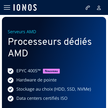
Serveurs AMD
Processeurs dédiés
AMD
EPYC 4005™
Nouveau
Hardware de pointe
Stockage au choix (HDD, SSD, NVMe)
Data centers certifiés ISO