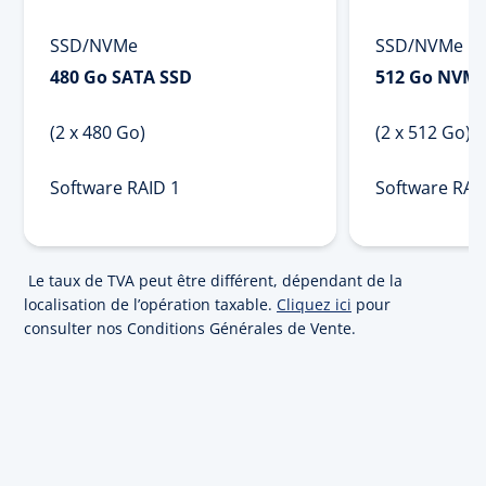
SSD/NVMe
SSD/NVMe
480 Go SATA SSD
512 Go NVMe
(2 x 480 Go)
(2 x 512 Go)
Software RAID 1
Software RAI
Le taux de TVA peut être différent, dépendant de la
localisation de l’opération taxable.
Cliquez ici
pour
consulter nos Conditions Générales de Vente.