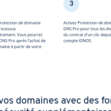
3
Protection de domaine
Activez Protection de do
processus
DNS Pro pour tous les d
strement. Vous pourrez
du contrat d'un clic depu
DNS Pro après l’achat de
compte IONOS.
aine à partir de votre
vos domaines avec des fo