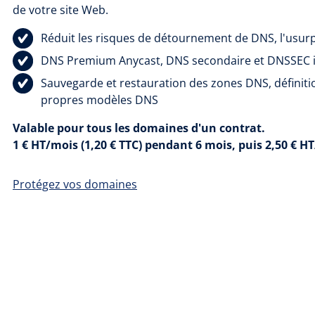
de votre site Web.
Réduit les risques de détournement de DNS, l'usur
DNS Premium Anycast, DNS secondaire et DNSSEC i
Sauvegarde et restauration des zones DNS, définition
propres modèles DNS
Valable pour tous les domaines d'un contrat.
1 € HT/mois (1,20 € TTC) pendant 6 mois, puis 2,50 € HT
Protégez vos domaines