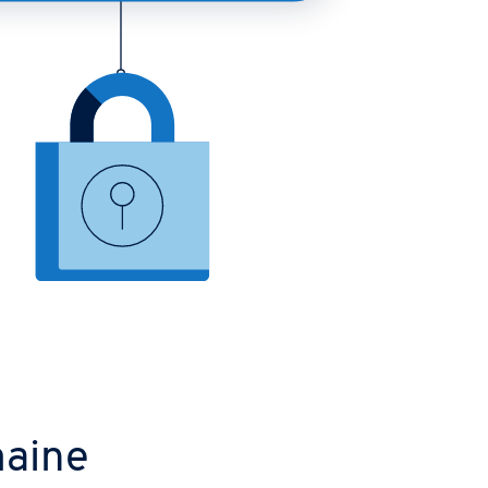
maine