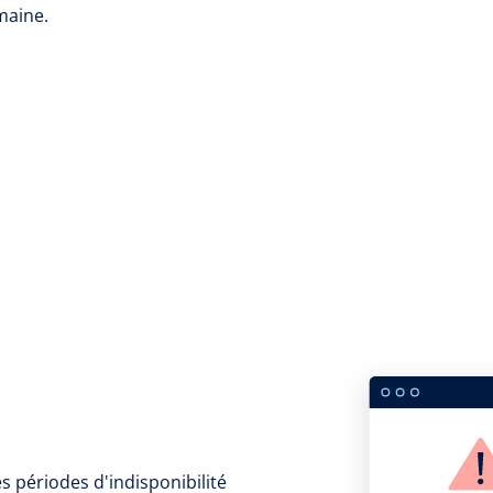
maine.
es périodes d'indisponibilité