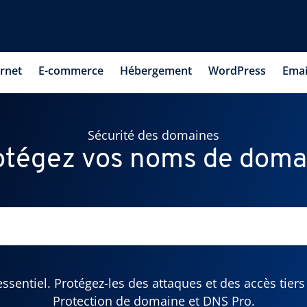
ernet
E-commerce
Hébergement
WordPress
Emai
Sécurité des domaines
otégez vos noms de doma
sentiel. Protégez-les des attaques et des accès tiers
Protection de domaine et DNS Pro.