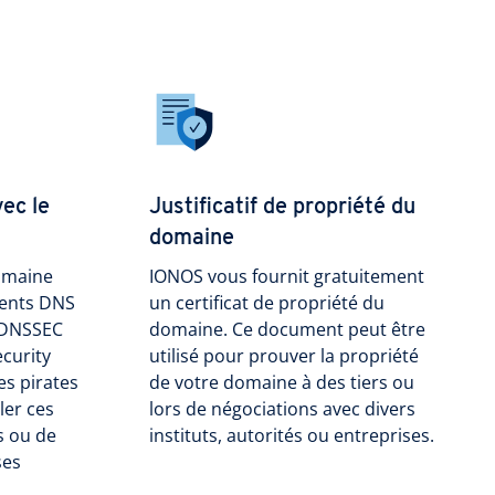
ec le
Justificatif de propriété du
domaine
omaine
IONOS vous fournit gratuitement
ments DNS
un certificat de propriété du
e DNSSEC
domaine. Ce document peut être
curity
utilisé pour prouver la propriété
es pirates
de votre domaine à des tiers ou
ler ces
lors de négociations avec divers
s ou de
instituts, autorités ou entreprises.
ses