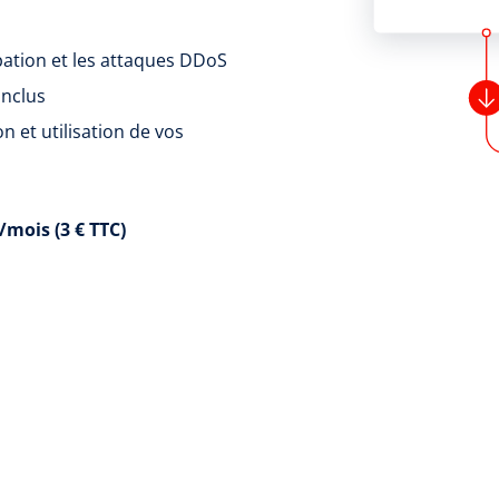
pation et les attaques DDoS
nclus
 et utilisation de vos
/mois (3 € TTC)