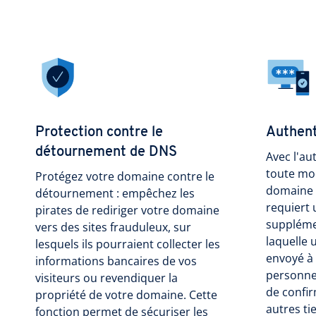
Protection contre le
Authent
détournement de DNS
Avec l'au
toute mod
Protégez votre domaine contre le
domaine 
détournement : empêchez les
requiert 
pirates de rediriger votre domaine
suppléme
vers des sites frauduleux, sur
laquelle 
lesquels ils pourraient collecter les
envoyé à 
informations bancaires de vos
personnel
visiteurs ou revendiquer la
de confir
propriété de votre domaine. Cette
autres ti
fonction permet de sécuriser les