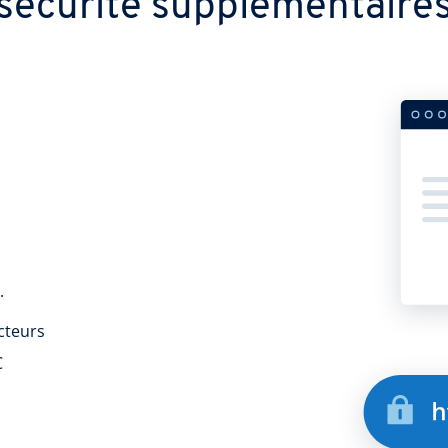
sécurité supplémentaire
.
acteurs
C