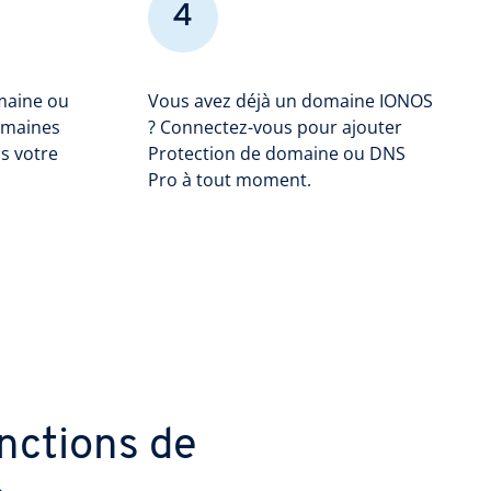
4
maine ou
Vous avez déjà un domaine IONOS
omaines
? Connectez-vous pour ajouter
is votre
Protection de domaine ou DNS
Pro à tout moment.
nctions de