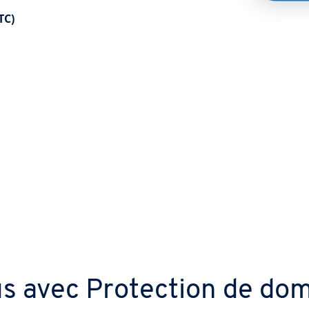
TC)
us avec Protection de do