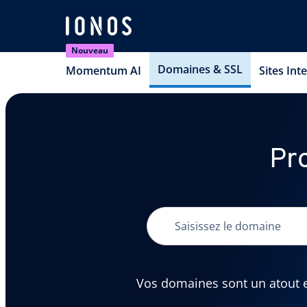
Nouveau
Domaines & SSL
Momentum AI
Sites Int
Pr
Vos domaines sont un atout es