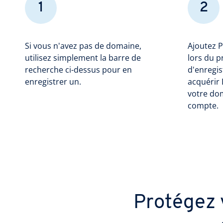
1
2
Si vous n'avez pas de domaine,
Ajoutez 
utilisez simplement la barre de
lors du 
recherche ci-dessus pour en
d'enregi
enregistrer un.
acquérir 
votre dom
compte.
Protégez 