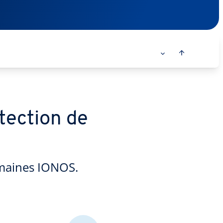
tection de
omaines IONOS.