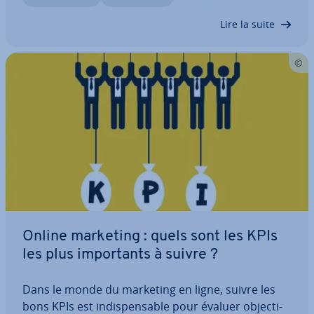
tenir compte de l’adresse…
Lire la suite
Online marketing : quels sont les KPIs
les plus im­por­tants à suivre ?
Dans le monde du marketing en ligne, suivre les
bons KPIs est in­dis­pen­sable pour évaluer ob­jec­ti­