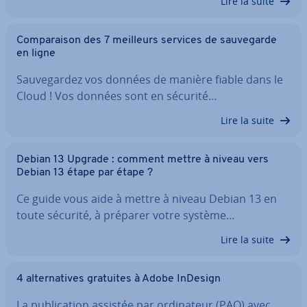
Lire la suite
Com­pa­rai­son des 7 meilleurs services de sau­ve­garde
en ligne
Sau­ve­gar­dez vos données de manière fiable dans le
Cloud ! Vos données sont en sécurité…
Lire la suite
Debian 13 Upgrade : comment mettre à niveau vers
Debian 13 étape par étape ?
Ce guide vous aide à mettre à niveau Debian 13 en
toute sécurité, à préparer votre système…
Lire la suite
4 al­ter­na­tives gratuites à Adobe InDesign
La pu­bli­ca­tion assistée par or­di­na­teur (PAO) avec