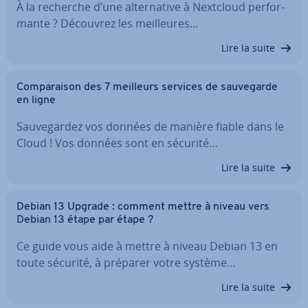
À la recherche d’une al­ter­na­tive à Nextcloud per­for­
mante ? Découvrez les meil­leures…
Lire la suite
Com­pa­rai­son des 7 meilleurs services de sau­ve­garde
en ligne
Sau­ve­gar­dez vos données de manière fiable dans le
Cloud ! Vos données sont en sécurité…
Lire la suite
Debian 13 Upgrade : comment mettre à niveau vers
Debian 13 étape par étape ?
Ce guide vous aide à mettre à niveau Debian 13 en
toute sécurité, à préparer votre système…
Lire la suite