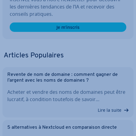
les dernières tendances de l’IA et recevoir des
conseils pratiques.
Je m’inscris
Articles Po­pu­laires
Revente de nom de domaine : comment gagner de
l’argent avec les noms de domaines ?
Acheter et vendre des noms de domaines peut être
lucratif, à condition toutefois de savoir…
Lire la suite
5 al­ter­na­tives à Nextcloud en com­pa­rai­son directe