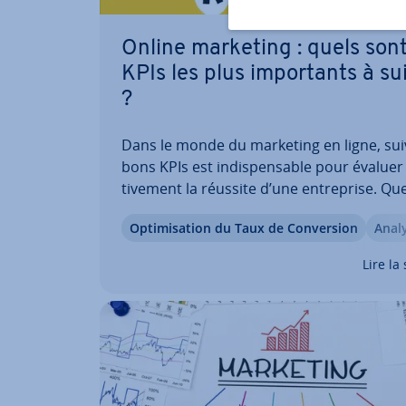
Online marketing : quels sont
KPIs les plus im­por­tants à su
?
Dans le monde du marketing en ligne, sui
bons KPIs est in­dis­pen­sable pour évaluer 
ti­ve­ment la réussite d’une en­tre­prise. Qu
soit dans l’E-commerce ou dans l’édition, 
Op­ti­mi­sa­tion du Taux de Con­ver­sion
Anal
outils d’analyse per­met­tent d’iden­ti­fier les
ca­teurs clés, de dé­ve­lop­per des actions…
Lire la 