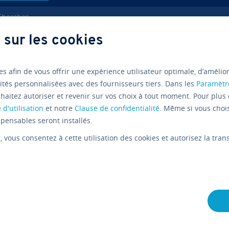
ercher
 sur les cookies
es afin de vous offrir une expérience utilisateur optimale, d’amélio
ités personnalisées avec des fournisseurs tiers. Dans les
Paramètr
es
haitez autoriser et revenir sur vos choix à tout moment. Pour plus 
 d'utilisation
et notre
Clause de confidentialité
. Même si vous choi
pensables seront installés.
r
, vous consentez à cette utilisation des cookies et autorisez la tr