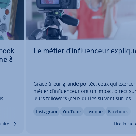
ebook
Le métier d’in­fluen­ceur expliqu
ne à
Grâce à leur grande portée, ceux qui exercen
métier d’in­fluen­ceur ont un impact direct su
us
leurs followers (ceux qui les suivent sur les
on de
réseaux sociaux) : ils peuvent in­fluen­cer leur
Instagram
YouTube
Lexique
Facebook
com­por­te­ments et modifier leurs habitudes
amment
con­som­ma­tion. Les en­tre­prises misent donc
suite
Lire la suit
de…