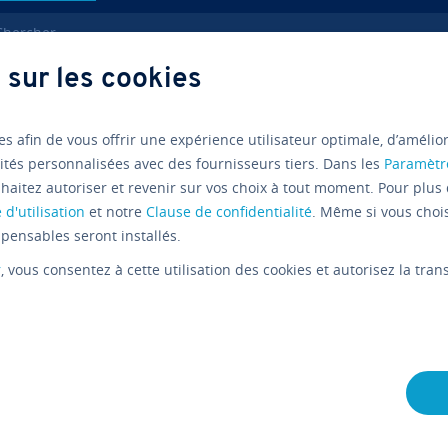
ercher
 sur les cookies
es afin de vous offrir une expérience utilisateur optimale, d’amélio
ités personnalisées avec des fournisseurs tiers. Dans les
Paramètr
haitez autoriser et revenir sur vos choix à tout moment. Pour plus 
 d'utilisation
et notre
Clause de confidentialité
. Même si vous choi
pensables seront installés.
r
, vous consentez à cette utilisation des cookies et autorisez la tr