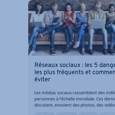
Réseaux sociaux : les 5 dang
les plus fréquents et commen
éviter
Les médias sociaux ras­semblent des mill
personnes à l’échelle mondiale. Ces dern
discutent, envoient des photos, des vidéo
partagent beaucoup de données. Les en­t