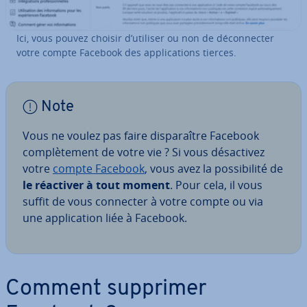
Ici, vous pouvez choisir d’utiliser ou non de dé­con­nec­ter
votre compte Facebook des ap­pli­ca­tions tierces.
Note
Vous ne voulez pas faire dis­pa­raître Facebook
com­plè­te­ment de votre vie ? Si vous dé­sac­ti­vez
votre
compte Facebook
, vous avez la pos­si­bi­lité de
le réactiver à tout moment
. Pour cela, il vous
suffit de vous connecter à votre compte ou via
une ap­pli­ca­tion liée à Facebook.
Comment supprimer