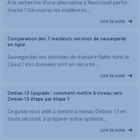
À la recherche d’une al­ter­na­tive à Nextcloud per­for­
mante ? Découvrez les meil­leures…
Lire la suite
Com­pa­rai­son des 7 meilleurs services de sau­ve­garde
en ligne
Sau­ve­gar­dez vos données de manière fiable dans le
Cloud ! Vos données sont en sécurité…
Lire la suite
Debian 13 Upgrade : comment mettre à niveau vers
Debian 13 étape par étape ?
Ce guide vous aide à mettre à niveau Debian 13 en
toute sécurité, à préparer votre système…
Lire la suite