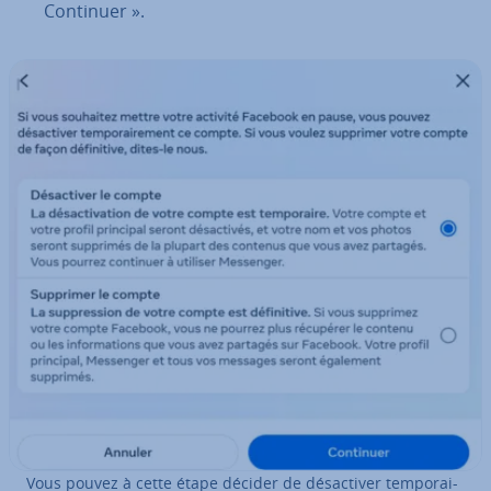
Continuer ».
Vous pouvez à cette étape décider de dé­sac­ti­ver tem­po­rai­