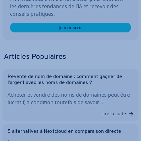
les dernières tendances de l’IA et recevoir des
conseils pratiques.
Je m’inscris
Articles Po­pu­laires
Revente de nom de domaine : comment gagner de
l’argent avec les noms de domaines ?
Acheter et vendre des noms de domaines peut être
lucratif, à condition toutefois de savoir…
Lire la suite
5 al­ter­na­tives à Nextcloud en com­pa­rai­son directe