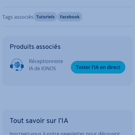
Tags associés
Tutoriels
Facebook
Aller au menu principal
Produits associés
Ré­cep­tion­niste
Tester l'IA en direct
IA de IONOS
Tout savoir sur l’IA
Inscrivez-vous à notre news­let­ter pour découvrir