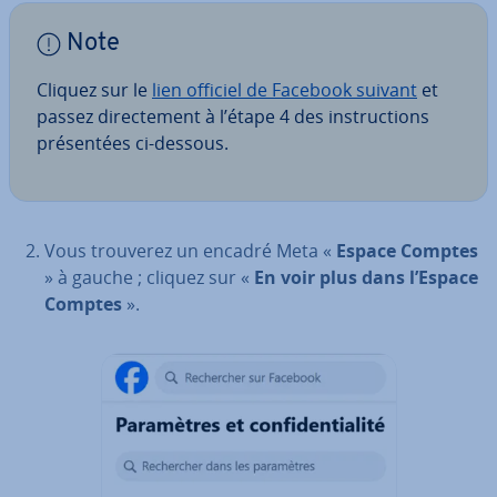
Note
Cliquez sur le
lien officiel de Facebook suivant
et
passez di­rec­te­ment à l’étape 4 des ins­truc­tions
pré­sen­tées ci-dessous.
Vous trouverez un encadré Meta «
Espace Comptes
» à gauche ; cliquez sur «
En voir plus dans l’Espace
Comptes
».