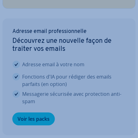
Adresse email pro­fes­sion­nelle
Découvrez une nouvelle façon de
traiter vos emails
Adresse email à votre nom
Fonctions d'IA pour rédiger des emails
parfaits (en option)
Mes­sa­ge­rie sécurisée avec pro­tec­tion anti-
spam
Voir les packs