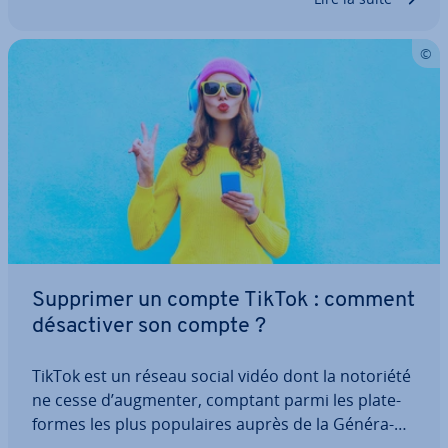
Supprimer un compte TikTok : comment
dé­sac­ti­ver son compte ?
TikTok est un réseau social vidéo dont la notoriété
ne cesse d’augmenter, comptant parmi les pla­te­
formes les plus po­pu­laires auprès de la Gé­né­ra­