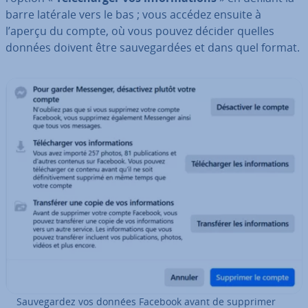
barre latérale vers le bas ; vous accédez ensuite à
l’aperçu du compte, où vous pouvez décider quelles
données doivent être sau­ve­gar­dées et dans quel format.
Sau­ve­gar­dez vos données Facebook avant de supprimer