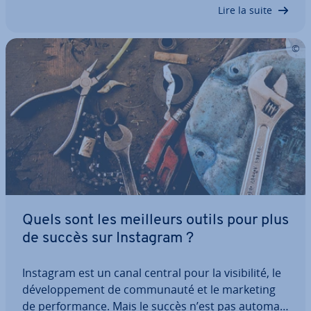
tion complète à la GAIO, explique les…
Lire la suite
Quels sont les meilleurs outils pour plus
de succès sur Instagram ?
Instagram est un canal central pour la vi­si­bi­lité, le
dé­ve­lop­pe­ment de com­mu­nauté et le marketing
de per­for­mance. Mais le succès n’est pas au­to­ma­