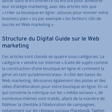
lancer dans le e-commerce ou encore pour améliorer
leur stratégie marketing, avec des articles tels que
« créer sa boutique en ligne : astuces pour monter votre
business plan » ou par exemple « les facteurs clés de
succès en Web marketing ».
Structure du Digital Guide sur le Web
marketing
Ces articles sont classés en quatre sous-ca­té­go­ries. La
catégorie « vendre sur Internet » traite de sujets comme
la cons­truc­tion d’une boutique en ligne et comment la
gérer en tant qu’ad­mi­nis­tra­teur. A côté des bases du
Web marketing, découvrez également des pistes et des
idées d’amé­lio­ra­tion pour votre boutique en ligne. En ce
qui concerne la rubrique sur les « média sociaux », de
nombreux thèmes sont traités, allant de la manière de
fidéliser la clientèle à l’éla­bo­ra­tion de campagnes,
notamment sur les réseaux sociaux (Facebook, Twitter,