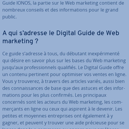
Guide IONOS, la partie sur le Web marketing contient de
nombreux conseils et des in­for­ma­tions pour le grand
public.
A qui s’adresse le Digital Guide de Web
marketing ?
Ce guide s’adresse à tous, du débutant inex­pé­ri­menté
qui désire en savoir plus sur les bases du Web marketing
jusqu’aux pro­fes­sion­nels qualifiés. Le Digital Guide offre
un contenu pertinent pour optimiser vos ventes en ligne.
Vous y trouverez, à travers des articles variés, aussi bien
des con­nais­sances de base que des astuces et des in­for­
ma­tions pour les plus confirmés. Les prin­ci­paux
concernés sont les acteurs du Web marketing, les com­
mer­çants en ligne ou ceux qui aspirent à le devenir. Les
petites et moyennes en­tre­prises ont également à y
gagner, et peuvent y trouver une aide précieuse pour se