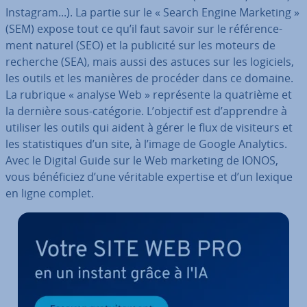
Instagram...). La partie sur le « Search Engine Marketing »
(SEM) expose tout ce qu’il faut savoir sur le ré­fé­ren­ce­
ment naturel (SEO) et la publicité sur les moteurs de
recherche (SEA), mais aussi des astuces sur les logiciels,
les outils et les manières de procéder dans ce domaine.
La rubrique « analyse Web » re­pré­sente la quatrième et
la dernière sous-catégorie. L’objectif est d’apprendre à
utiliser les outils qui aident à gérer le flux de visiteurs et
les sta­tis­tiques d’un site, à l’image de Google Analytics.
Avec le Digital Guide sur le Web marketing de IONOS,
vous bé­né­fi­ciez d’une véritable expertise et d’un lexique
en ligne complet.