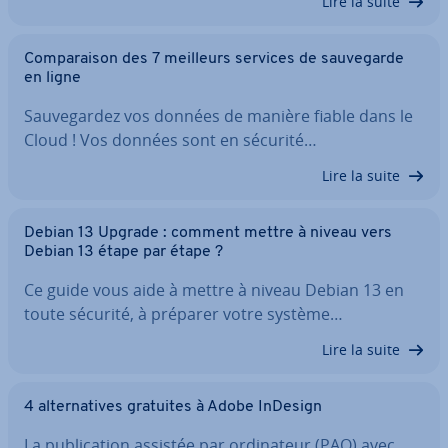
Lire la suite
Com­pa­rai­son des 7 meilleurs services de sau­ve­garde
en ligne
Sau­ve­gar­dez vos données de manière fiable dans le
Cloud ! Vos données sont en sécurité…
Lire la suite
Debian 13 Upgrade : comment mettre à niveau vers
Debian 13 étape par étape ?
Ce guide vous aide à mettre à niveau Debian 13 en
toute sécurité, à préparer votre système…
Lire la suite
4 al­ter­na­tives gratuites à Adobe InDesign
La pu­bli­ca­tion assistée par or­di­na­teur (PAO) avec