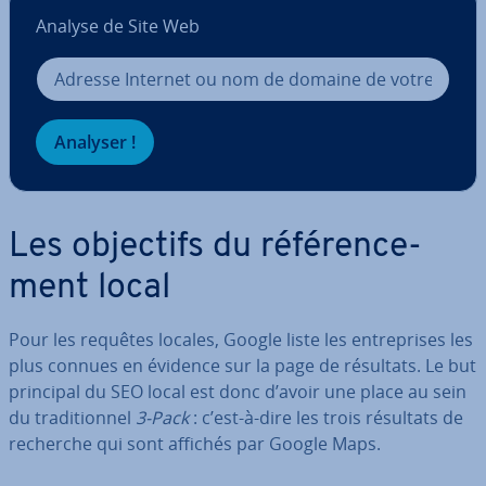
Analyse de Site Web
Analyser !
Les objectifs du ré­fé­ren­ce­
ment local
Pour les requêtes locales, Google liste les en­tre­prises les
plus connues en évidence sur la page de résultats. Le but
principal du SEO local est donc d’avoir une place au sein
du tra­di­tion­nel
3-Pack
: c’est-à-dire les trois résultats de
recherche qui sont affichés par Google Maps.