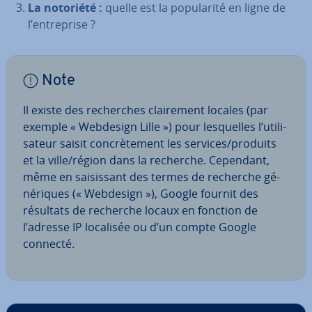
La notoriété :
quelle est la po­pu­la­rité en ligne de
l’en­tre­prise ?
Note
Il existe des re­cherches clai­re­ment locales (par
exemple « Webdesign Lille ») pour les­quelles l’uti­li­
sa­teur saisit con­crè­te­ment les services/produits
et la ville/région dans la recherche. Cependant,
même en sai­sis­sant des termes de recherche gé­
né­riques (« Webdesign »), Google fournit des
résultats de recherche locaux en fonction de
l’adresse IP localisée ou d’un compte Google
connecté.