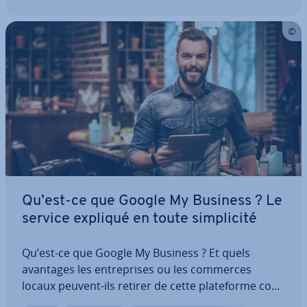
Qu’est-ce que Google My Business ? Le
service expliqué en toute sim­pli­cité
Qu’est-ce que Google My Business ? Et quels
avantages les en­tre­prises ou les commerces
locaux peuvent-ils retirer de cette pla­te­forme com­
mer­ciale qui devient de plus en plus im­por­tante ?