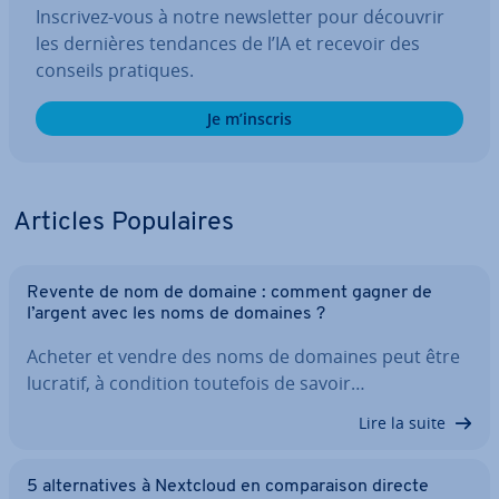
Inscrivez-vous à notre news­let­ter pour découvrir
les dernières tendances de l’IA et recevoir des
conseils pratiques.
Je m’inscris
Articles Po­pu­laires
Revente de nom de domaine : comment gagner de
l’argent avec les noms de domaines ?
Acheter et vendre des noms de domaines peut être
lucratif, à condition toutefois de savoir…
Lire la suite
5 al­ter­na­tives à Nextcloud en com­pa­rai­son directe