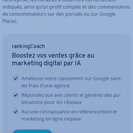
indiqués, ainsi qu’un profil complet et des com­men­taires
de con­som­ma­teurs sur des portails ou sur Google
Places.
ran­king­Coach
Boostez vos ventes grâce au
marketing digital par IA
Améliorez votre clas­se­ment sur Google sans
les frais d'une agence
Répondez aux avis clients et générez des pu­
bli­ca­tions pour les réseaux
Aucune con­nais­sance en ré­fé­ren­ce­ment et
marketing en ligne requise