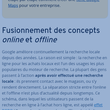
Maps
pour votre en­tre­prise.
Fu­sion­ne­ment des concepts
online
et
offline
Google améliore con­ti­nuel­le­ment la recherche locale
depuis des années. La raison est simple : la recherche en
ligne pour les achats locaux est l’un des usages les plus
po­pu­laires du moteur de recherche. La plupart des gens
passent à l’action
après avoir effectué une recherche
locale
: ils prennent contact avec le magasin, ou s’y
rendent di­rec­te­ment. La sé­pa­ra­tion stricte entre l’online
et l’offline n’est plus d’actualité depuis longtemps. Ce
schéma, dans lequel les uti­li­sa­teurs passent de la
recherche en ligne à l’achat hors ligne, est appelé
effet