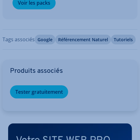
Voir les packs
Tags associés
Google
Ré­fé­ren­ce­ment Naturel
Tutoriels
Aller au menu principal
Produits associés
Tester gra­tui­te­ment