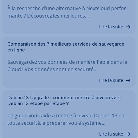
À la recherche d’une al­ter­na­tive à Nextcloud per­for­
mante ? Découvrez les meil­leures…
Lire la suite
Com­pa­rai­son des 7 meilleurs services de sau­ve­garde
en ligne
Sau­ve­gar­dez vos données de manière fiable dans le
Cloud ! Vos données sont en sécurité…
Lire la suite
Debian 13 Upgrade : comment mettre à niveau vers
Debian 13 étape par étape ?
Ce guide vous aide à mettre à niveau Debian 13 en
toute sécurité, à préparer votre système…
Lire la suite