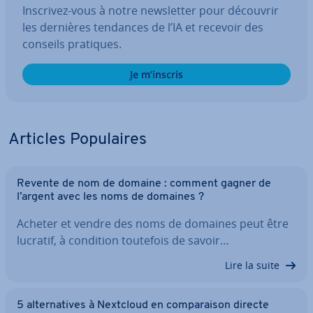
Inscrivez-vous à notre news­let­ter pour découvrir
les dernières tendances de l’IA et recevoir des
conseils pratiques.
Je m’inscris
Articles Po­pu­laires
Revente de nom de domaine : comment gagner de
l’argent avec les noms de domaines ?
Acheter et vendre des noms de domaines peut être
lucratif, à condition toutefois de savoir…
Lire la suite
5 al­ter­na­tives à Nextcloud en com­pa­rai­son directe