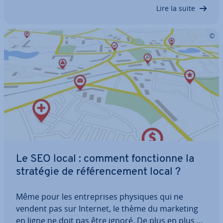
l’appareil utilisé. Une ty­po­gra­phie…
Lire la suite
Le SEO local : comment fonc­tionne la
stratégie de ré­fé­ren­ce­ment local ?
Même pour les en­tre­prises physiques qui ne
vendent pas sur Internet, le thème du marketing
en ligne ne doit pas être ignoré. De plus en plus de