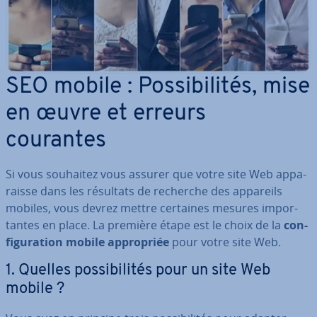
SEO mobile : Pos­si­bi­li­tés, mise
en œuvre et erreurs
courantes
Si vous souhaitez vous assurer que votre site Web ap­pa­
raisse dans les résultats de recherche des appareils
mobiles, vous devrez mettre certaines mesures im­por­
tantes en place. La première étape est le choix de la
con­
fi­gu­ra­tion mobile ap­pro­priée
pour votre site Web.
1. Quelles pos­si­bi­li­tés pour un site Web
mobile ?