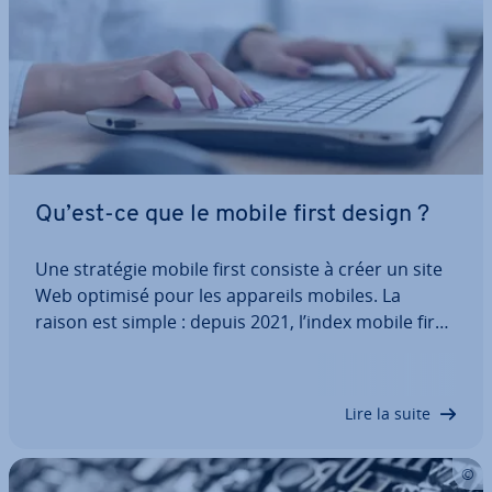
Qu’est-ce que le mobile first design ?
Une stratégie mobile first consiste à créer un site
Web optimisé pour les appareils mobiles. La
raison est simple : depuis 2021, l’index mobile first
de Google prend les landing pages mobiles
comme base d’in­dexa­tion. Découvrez la dé­fi­ni­tion
de mobile first design ainsi que les…
Lire la suite