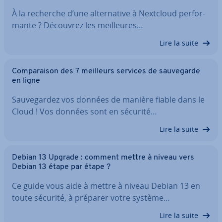
À la recherche d’une al­ter­na­tive à Nextcloud per­for­
mante ? Découvrez les meil­leures…
Lire la suite
Com­pa­rai­son des 7 meilleurs services de sau­ve­garde
en ligne
Sau­ve­gar­dez vos données de manière fiable dans le
Cloud ! Vos données sont en sécurité…
Lire la suite
Debian 13 Upgrade : comment mettre à niveau vers
Debian 13 étape par étape ?
Ce guide vous aide à mettre à niveau Debian 13 en
toute sécurité, à préparer votre système…
Lire la suite