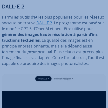
DALL-E 2
Parmi les outils d’IA les plus po­pu­laires pour les réseaux
sociaux, on trouve
DALL-E 2
. Le programme est basé sur
le modèle GPT-3 d’OpenAI et peut être utilisé pour
générer des images haute ré­so­lu­tion à partir d’ins­
truc­tions tex­tuelles
. La qualité des images est en
principe im­pres­sion­nante, mais elle dépend aussi
fortement du
prompt
initial. Plus celui-ci est précis, plus
l’image finale sera adaptée. Outre l’art abstrait, l’outil est
capable de produire des images pho­to­réa­listes.