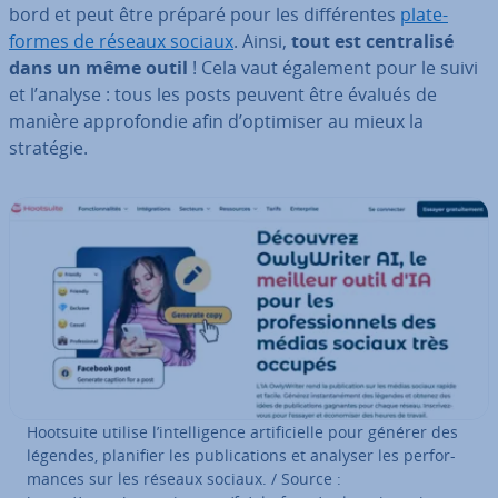
bord et peut être préparé pour les dif­fé­rentes
pla­te­
formes de réseaux sociaux
. Ainsi,
tout est cen­tra­lisé
dans un même outil
! Cela vaut également pour le suivi
et l’analyse : tous les posts peuvent être évalués de
manière ap­pro­fon­die afin d’optimiser au mieux la
stratégie.
Hootsuite utilise l’in­tel­li­gence ar­ti­fi­cielle pour générer des
légendes, planifier les pu­bli­ca­tions et analyser les per­for­
mances sur les réseaux sociaux. / Source :