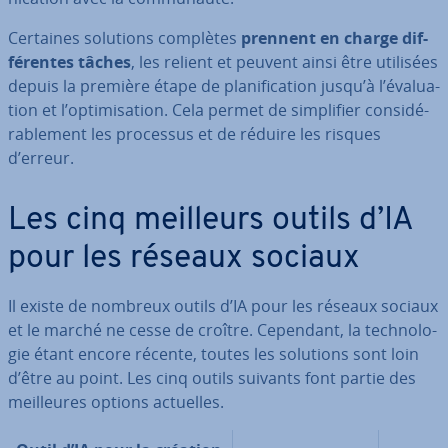
Certaines solutions complètes
prennent en charge dif­
fé­rentes tâches
, les relient et peuvent ainsi être utilisées
depuis la première étape de pla­ni­fi­ca­tion jusqu’à l’éva­lua­
tion et l’op­ti­mi­sa­tion. Cela permet de sim­pli­fier con­si­dé­
ra­ble­ment les processus et de réduire les risques
d’erreur.
Les cinq meilleurs outils d’IA
pour les réseaux sociaux
Il existe de nombreux outils d’IA pour les réseaux sociaux
et le marché ne cesse de croître. Cependant, la tech­no­lo­
gie étant encore récente, toutes les solutions sont loin
d’être au point. Les cinq outils suivants font partie des
meil­leures options actuelles.