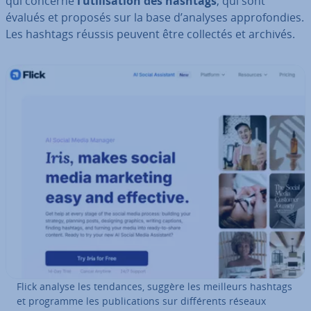
qui concerne
l’uti­li­sa­tion des hashtags
, qui sont
évalués et proposés sur la base d’analyses ap­pro­fon­dies.
Les hashtags réussis peuvent être collectés et archivés.
Flick analyse les tendances, suggère les meilleurs hashtags
et programme les pu­bli­ca­tions sur dif­fé­rents réseaux