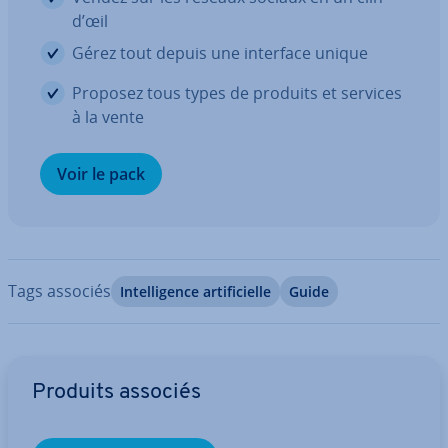
d’œil
Gérez tout depuis une interface unique
Proposez tous types de produits et services
à la vente
Voir le pack
Tags associés
In­tel­li­gence ar­ti­fi­cielle
Guide
Aller au menu principal
Produits associés