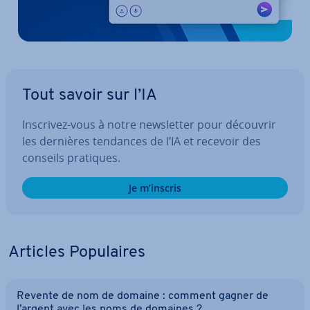
Tout savoir sur l’IA
Inscrivez-vous à notre news­let­ter pour découvrir
les dernières tendances de l’IA et recevoir des
conseils pratiques.
Je m’inscris
Articles Po­pu­laires
Revente de nom de domaine : comment gagner de
l’argent avec les noms de domaines ?