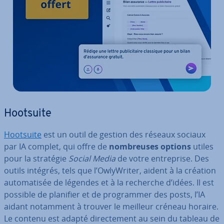
Hootsuite
Hootsuite
est un outil de gestion des réseaux sociaux
par IA complet, qui offre de
nom­breuses options
utiles
pour la stratégie
Social Media
de votre en­tre­prise. Des
outils intégrés, tels que l’Ow­ly­Wri­ter, aident à la création
au­to­ma­ti­sée de légendes et à la recherche d’idées. Il est
possible de planifier et de pro­gram­mer des posts, l’IA
aidant notamment à trouver le meilleur créneau horaire.
Le contenu est adapté di­rec­te­ment au sein du tableau de