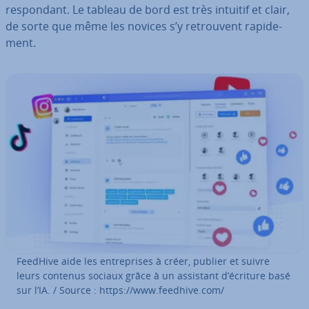
res­pon­dant. Le tableau de bord est très intuitif et clair,
de sorte que même les novices s’y re­trou­vent ra­pi­de­
ment.
FeedHive aide les en­tre­prises à créer, publier et suivre
leurs contenus sociaux grâce à un assistant d’écriture basé
sur l’IA. / Source : https://www.feedhive.com/