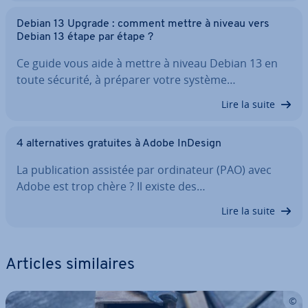
Debian 13 Upgrade : comment mettre à niveau vers
Debian 13 étape par étape ?
Ce guide vous aide à mettre à niveau Debian 13 en
toute sécurité, à préparer votre système…
Lire la suite
4 al­ter­na­tives gratuites à Adobe InDesign
La pu­bli­ca­tion assistée par or­di­na­teur (PAO) avec
Adobe est trop chère ? Il existe des…
Lire la suite
Articles si­mi­laires