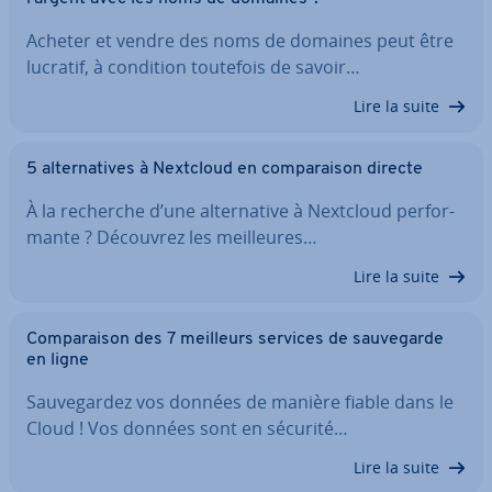
Acheter et vendre des noms de domaines peut être
lucratif, à condition toutefois de savoir…
Lire la suite
5 al­ter­na­tives à Nextcloud en com­pa­rai­son directe
À la recherche d’une al­ter­na­tive à Nextcloud per­for­
mante ? Découvrez les meil­leures…
Lire la suite
Com­pa­rai­son des 7 meilleurs services de sau­ve­garde
en ligne
Sau­ve­gar­dez vos données de manière fiable dans le
Cloud ! Vos données sont en sécurité…
Lire la suite