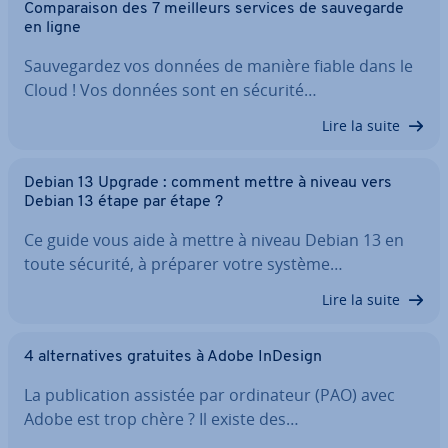
Com­pa­rai­son des 7 meilleurs services de sau­ve­garde
en ligne
Sau­ve­gar­dez vos données de manière fiable dans le
Cloud ! Vos données sont en sécurité…
Lire la suite
Debian 13 Upgrade : comment mettre à niveau vers
Debian 13 étape par étape ?
Ce guide vous aide à mettre à niveau Debian 13 en
toute sécurité, à préparer votre système…
Lire la suite
4 al­ter­na­tives gratuites à Adobe InDesign
La pu­bli­ca­tion assistée par or­di­na­teur (PAO) avec
Adobe est trop chère ? Il existe des…