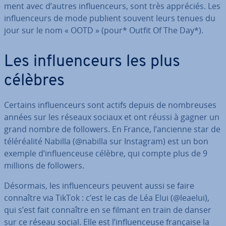
ment avec d’autres in­fluen­ceurs, sont très appréciés. Les
in­fluen­ceurs de mode publient souvent leurs tenues du
jour sur le nom « OOTD » (pour* Outfit Of The Day*).
Les in­fluen­ceurs les plus
célèbres
Certains in­fluen­ceurs sont actifs depuis de nom­breuses
années sur les réseaux sociaux et ont réussi à gagner un
grand nombre de followers. En France, l’ancienne star de
té­lé­réa­lité Nabilla (@nabilla sur Instagram) est un bon
exemple d’in­fluen­ceuse célèbre, qui compte plus de 9
millions de followers.
Désormais, les in­fluen­ceurs peuvent aussi se faire
connaître via TikTok : c’est le cas de Léa Elui (@leaelui),
qui s’est fait connaître en se filmant en train de danser
sur ce réseau social. Elle est l’in­fluen­ceuse française la