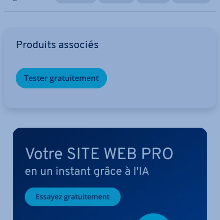
Aller au menu principal
Produits associés
Tester gra­tui­te­ment