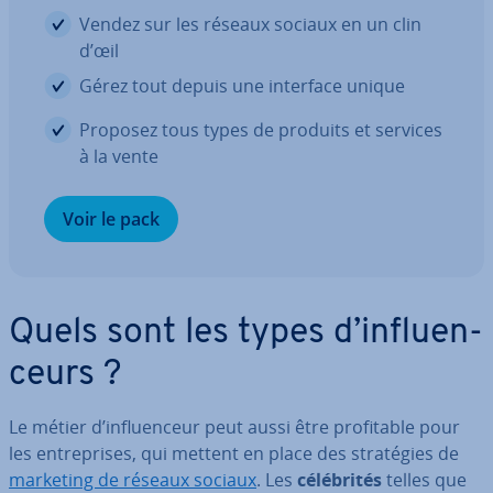
Vendez sur les réseaux sociaux en un clin
d’œil
Gérez tout depuis une interface unique
Proposez tous types de produits et services
à la vente
Voir le pack
Quels sont les types d’in­fluen­
ceurs ?
Le métier d’in­fluen­ceur peut aussi être pro­fi­table pour
les en­tre­prises, qui mettent en place des stra­té­gies de
marketing de réseaux sociaux
. Les
cé­lé­bri­tés
telles que