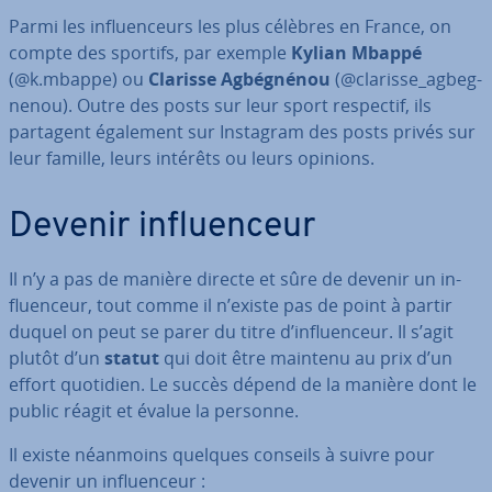
Parmi les in­fluen­ceurs les plus célèbres en France, on
compte des sportifs, par exemple
Kylian Mbappé
(@k.mbappe) ou
Clarisse Ag­bég­né­nou
(@clarisse_ag­beg­
ne­nou). Outre des posts sur leur sport respectif, ils
partagent également sur Instagram des posts privés sur
leur famille, leurs intérêts ou leurs opinions.
Devenir in­fluen­ceur
Il n’y a pas de manière directe et sûre de devenir un in­
fluen­ceur, tout comme il n’existe pas de point à partir
duquel on peut se parer du titre d’in­fluen­ceur. Il s’agit
plutôt d’un
statut
qui doit être maintenu au prix d’un
effort quotidien. Le succès dépend de la manière dont le
public réagit et évalue la personne.
Il existe néanmoins quelques conseils à suivre pour
devenir un in­fluen­ceur :