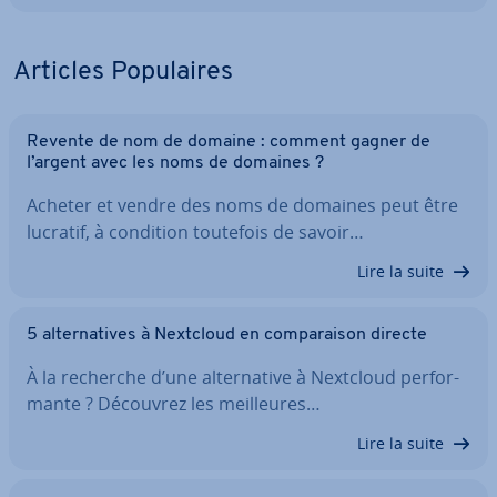
Articles Po­pu­laires
Revente de nom de domaine : comment gagner de
l’argent avec les noms de domaines ?
Acheter et vendre des noms de domaines peut être
lucratif, à condition toutefois de savoir…
Lire la suite
5 al­ter­na­tives à Nextcloud en com­pa­rai­son directe
À la recherche d’une al­ter­na­tive à Nextcloud per­for­
mante ? Découvrez les meil­leures…
Lire la suite