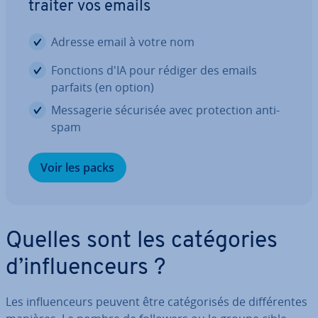
traiter vos emails
Adresse email à votre nom
Fonctions d'IA pour rédiger des emails
parfaits (en option)
Mes­sa­ge­rie sécurisée avec pro­tec­tion anti-
spam
Voir les packs
Quelles sont les ca­té­go­ries
d’in­fluen­ceurs ?
Les in­fluen­ceurs peuvent être ca­té­go­ri­sés de dif­fé­rentes