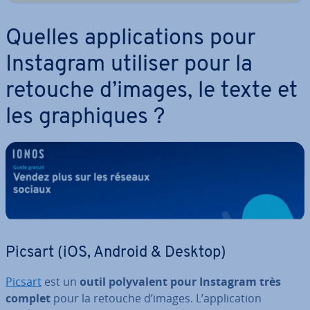
Quelles ap­pli­ca­tions pour
Instagram utiliser pour la
retouche d’images, le texte et
les gra­phiques ?
Picsart (iOS, Android & Desktop)
Picsart
est un
outil po­ly­va­lent pour Instagram très
complet
pour la retouche d’images. L’ap­pli­ca­tion