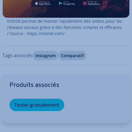
InShOt permet de monter ra­pi­de­ment des vidéos pour les
réseaux sociaux grâce à des fonctions simples et efficaces.
/ Source : https://inshot.com/
Tags associés
Instagram
Com­pa­ra­tif
Aller au menu principal
Produits associés
Tester gra­tui­te­ment