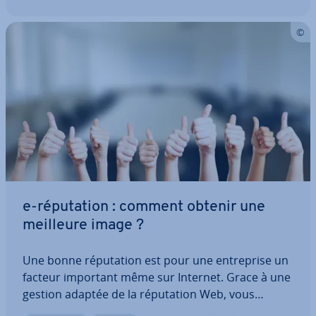
e-ré­pu­ta­tion : comment obtenir une
meilleure image ?
Une bonne ré­pu­ta­tion est pour une en­tre­prise un
facteur important même sur Internet. Grace à une
gestion adaptée de la ré­pu­ta­tion Web, vous
pouvez vous assurer de contrôler l’attitude du