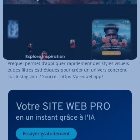
Prequel permet d’appliquer ra­pi­de­ment des styles visuels
et des filtres es­thé­tiques pour créer un univers cohérent
sur Instagram. / Source : https://prequel.app/