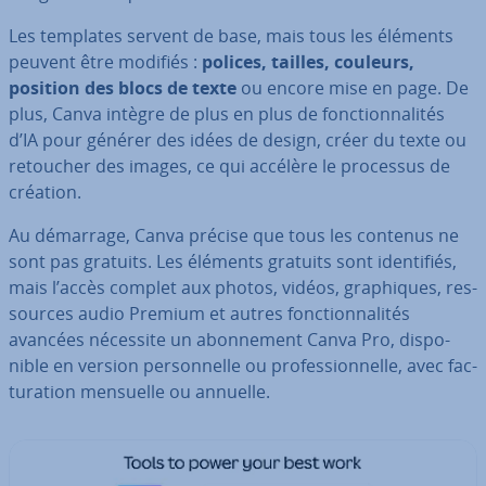
Les templates servent de base, mais tous les éléments
peuvent être modifiés :
polices, tailles, couleurs,
position des blocs de texte
ou encore mise en page. De
plus, Canva intègre de plus en plus de fonc­tion­na­li­tés
d’IA pour générer des idées de design, créer du texte ou
retoucher des images, ce qui accélère le processus de
création.
Au démarrage, Canva précise que tous les contenus ne
sont pas gratuits. Les éléments gratuits sont iden­ti­fiés,
mais l’accès complet aux photos, vidéos, gra­phiques, res­
sources audio Premium et autres fonc­tion­na­li­tés
avancées nécessite un abon­ne­ment Canva Pro, dis­po­
nible en version per­son­nelle ou pro­fes­sion­nelle, avec fac­
tu­ra­tion mensuelle ou annuelle.