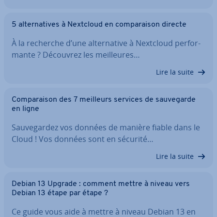
5 al­ter­na­tives à Nextcloud en com­pa­rai­son directe
À la recherche d’une al­ter­na­tive à Nextcloud per­for­
mante ? Découvrez les meil­leures…
Lire la suite
Com­pa­rai­son des 7 meilleurs services de sau­ve­garde
en ligne
Sau­ve­gar­dez vos données de manière fiable dans le
Cloud ! Vos données sont en sécurité…
Lire la suite
Debian 13 Upgrade : comment mettre à niveau vers
Debian 13 étape par étape ?
Ce guide vous aide à mettre à niveau Debian 13 en