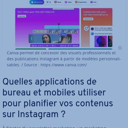
Canva permet de concevoir des visuels pro­fes­sion­nels et
des pu­bli­ca­tions Instagram à partir de modèles per­son­na­li­
sables. / Source : https://www.canva.com/
Quelles ap­pli­ca­tions de
bureau et mobiles utiliser
pour planifier vos contenus
sur Instagram ?