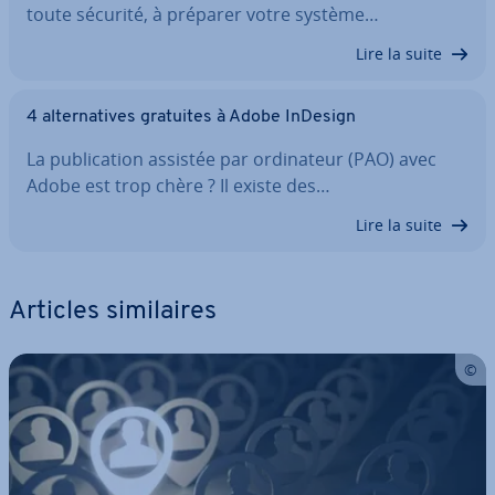
toute sécurité, à préparer votre système…
Lire la suite
4 al­ter­na­tives gratuites à Adobe InDesign
La pu­bli­ca­tion assistée par or­di­na­teur (PAO) avec
Adobe est trop chère ? Il existe des…
Lire la suite
Articles si­mi­laires