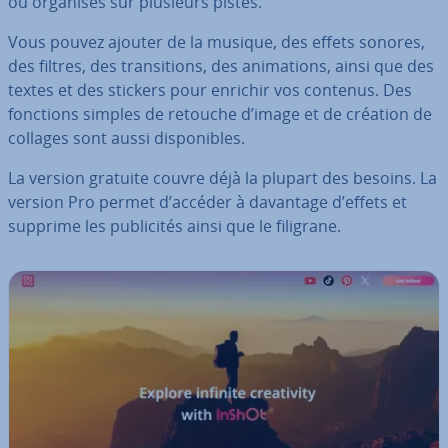
ou organisés sur plusieurs pistes.
Vous pouvez ajouter de la musique, des effets sonores,
des filtres, des tran­si­tions, des ani­ma­tions, ainsi que des
textes et des stickers pour enrichir vos contenus. Des
fonctions simples de retouche d’image et de création de
collages sont aussi dis­po­nibles.
La version gratuite couvre déjà la plupart des besoins. La
version Pro permet d’accéder à davantage d’effets et
supprime les pu­bli­ci­tés ainsi que le filigrane.