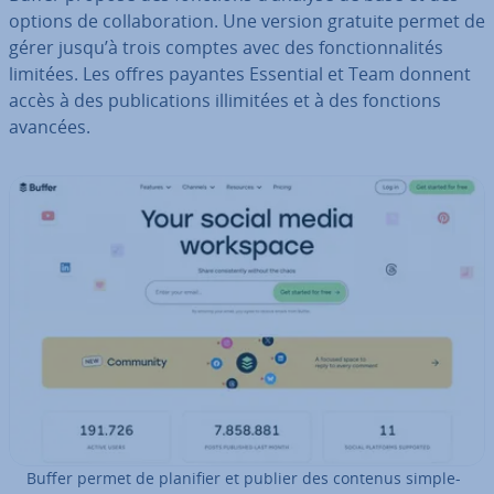
options de col­la­bo­ra­tion. Une version gratuite permet de
gérer jusqu’à trois comptes avec des fonc­tion­na­li­tés
limitées. Les offres payantes Essential et Team donnent
accès à des pu­bli­ca­tions il­li­mi­tées et à des fonctions
avancées.
Buffer permet de planifier et publier des contenus sim­ple­