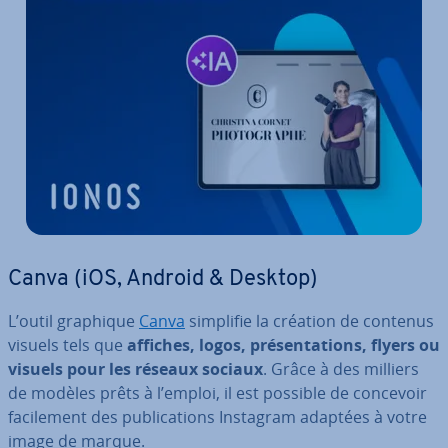
Canva (iOS, Android & Desktop)
L’outil graphique
Canva
simplifie la création de contenus
visuels tels que
affiches, logos, pré­sen­ta­tions, flyers ou
visuels pour les réseaux sociaux
. Grâce à des milliers
de modèles prêts à l’emploi, il est possible de concevoir
fa­ci­le­ment des pu­bli­ca­tions Instagram adaptées à votre
image de marque.