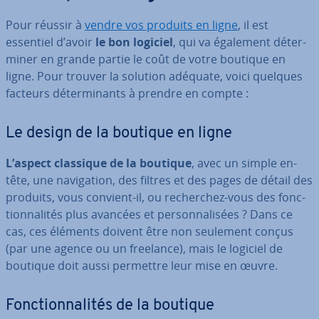
Pour réussir à
vendre vos produits en ligne
, il est
essentiel d’avoir
le bon logiciel
, qui va également dé­ter­
mi­ner en grande partie le coût de votre boutique en
ligne. Pour trouver la solution adéquate, voici quelques
facteurs dé­ter­mi­nants à prendre en compte :
Le design de la boutique en ligne
L’aspect classique de la boutique
, avec un simple en-
tête, une na­vi­ga­tion, des filtres et des pages de détail des
produits, vous convient-il, ou re­cher­chez-vous des fonc­
tion­na­li­tés plus avancées et per­son­na­li­sées ? Dans ce
cas, ces éléments doivent être non seulement conçus
(par une agence ou un freelance), mais le logiciel de
boutique doit aussi permettre leur mise en œuvre.
Fonc­tion­na­li­tés de la boutique