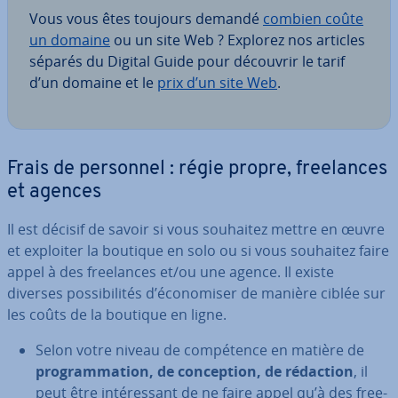
Vous vous êtes toujours demandé
combien coûte
un domaine
ou un site Web ? Explorez nos articles
séparés du Digital Guide pour découvrir le tarif
d’un domaine et le
prix d’un site Web
.
Frais de personnel : régie propre, free­lances
et agences
Il est décisif de savoir si vous souhaitez mettre en œuvre
et exploiter la boutique en solo ou si vous souhaitez faire
appel à des free­lances et/ou une agence. Il existe
diverses pos­si­bi­li­tés d’éco­no­mi­ser de manière ciblée sur
les coûts de la boutique en ligne.
Selon votre niveau de com­pé­tence en matière de
pro­gram­ma­tion, de con­cep­tion, de rédaction
, il
peut être in­té­res­sant de ne faire appel qu’à des free­