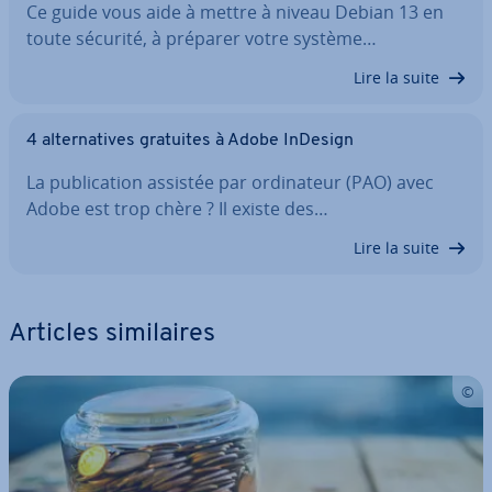
Ce guide vous aide à mettre à niveau Debian 13 en
toute sécurité, à préparer votre système…
Lire la suite
4 al­ter­na­tives gratuites à Adobe InDesign
La pu­bli­ca­tion assistée par or­di­na­teur (PAO) avec
Adobe est trop chère ? Il existe des…
Lire la suite
Articles si­mi­laires