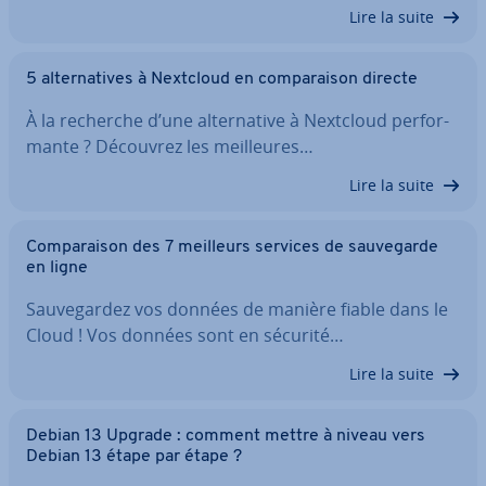
Lire la suite
5 al­ter­na­tives à Nextcloud en com­pa­rai­son directe
À la recherche d’une al­ter­na­tive à Nextcloud per­for­
mante ? Découvrez les meil­leures…
Lire la suite
Com­pa­rai­son des 7 meilleurs services de sau­ve­garde
en ligne
Sau­ve­gar­dez vos données de manière fiable dans le
Cloud ! Vos données sont en sécurité…
Lire la suite
Debian 13 Upgrade : comment mettre à niveau vers
Debian 13 étape par étape ?