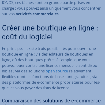
IONOS, ces tâches sont en grande partie prises en
charge : vous pouvez ainsi uni­que­ment vous con­cen­trer
sur vos
activités com­mer­ciales
.
Créer une boutique en ligne :
coût du logiciel
En principe, il existe trois pos­si­bi­li­tés pour ouvrir une
boutique en ligne : via des éditeurs de boutiques en
ligne, où des boutiques prêtes à l’emploi que vous
pouvez louer contre une licence mensuelle sont dis­po­
nibles ; via des solutions
open source
re­la­ti­ve­ment
flexibles dont les fonctions de base sont gratuites ; via
des pla­te­formes de e-commerce pro­prié­taires pour les­
quelles vous payez des frais de licence.
Com­pa­rai­son des solutions de e-commerce