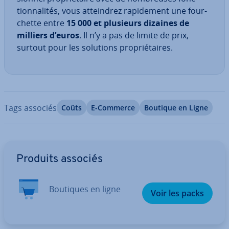
tion­na­li­tés, vous at­tein­drez ra­pi­de­ment une four­
chette entre
15 000 et plusieurs dizaines de
milliers d’euros
. Il n’y a pas de limite de prix,
surtout pour les solutions pro­prié­taires.
Tags associés
Coûts
E-Commerce
Boutique en Ligne
Aller au menu principal
Produits associés
Boutiques en ligne
Voir les packs