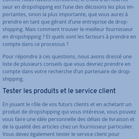
seur en drop­ship­ping est l’une des décisions les plus im­
por­tantes, sinon la plus im­por­tante, que vous aurez à
prendre en tant que gérant d’une en­tre­prise de drop­
ship­ping. Mais comment trouver le meilleur four­nis­seur
en drop­ship­ping ? Et quels sont les facteurs à prendre en
compte dans ce processus ?
Pour répondre à ces questions, nous avons dressé une
liste de plusieurs conseils que vous devriez prendre en
compte dans votre recherche d’un par­te­naire de drop­
ship­ping.
Tester les produits et le service client
En jouant le rôle de vos futurs clients et en achetant un
produit de drop­ship­ping qui vous intéresse, vous pouvez
vous faire une idée per­son­nelle des délais de livraison et
de la qualité des articles chez un four­nis­seur par­ti­cu­lier.
Vous devez également tester le service client pour