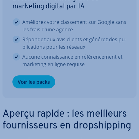
marketing digital par IA
Améliorez votre clas­se­ment sur Google sans
les frais d'une agence
Répondez aux avis clients et générez des pu­
bli­ca­tions pour les réseaux
Aucune con­nais­sance en ré­fé­ren­ce­ment et
marketing en ligne requise
Voir les packs
Aperçu rapide : les meilleurs
four­nis­seurs en drop­ship­ping