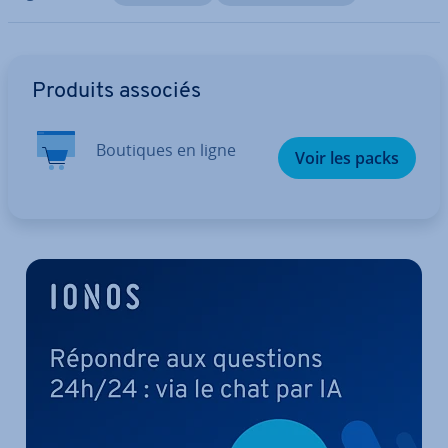
Aller au menu principal
Produits associés
Boutiques en ligne
Voir les packs