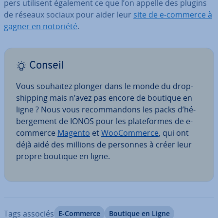
pers utilisent également ce que l’on appelle des plugins
de réseaux sociaux pour aider leur
site de e-commerce à
gagner en notoriété
.
Conseil
Vous souhaitez plonger dans le monde du drop­
ship­ping mais n’avez pas encore de boutique en
ligne ? Nous vous re­com­man­dons les packs d’hé­
ber­ge­ment de IONOS pour les pla­te­formes de e-
commerce
Magento
et
Woo­Com­merce
, qui ont
déjà aidé des millions de personnes à créer leur
propre boutique en ligne.
Tags associés
E-Commerce
Boutique en Ligne