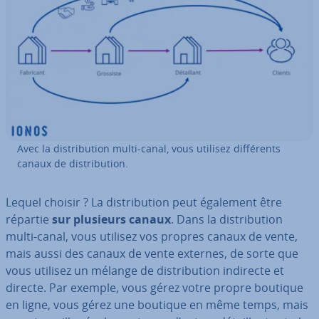
Avec la dis­tri­bu­tion multi-canal, vous utilisez dif­fé­rents
canaux de dis­tri­bu­tion.
Lequel choisir ? La dis­tri­bu­tion peut également être
répartie
sur plusieurs canaux
. Dans la dis­tri­bu­tion
multi-canal, vous utilisez vos propres canaux de vente,
mais aussi des canaux de vente externes, de sorte que
vous utilisez un mélange de dis­tri­bu­tion indirecte et
directe. Par exemple, vous gérez votre propre boutique
en ligne, vous gérez une boutique en même temps, mais