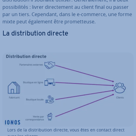
pos­si­bi­li­tés : livrer di­rec­te­ment au client final ou passer
par un tiers. Cependant, dans le e-commerce, une forme
mixte peut également être pro­met­teuse.
La dis­tri­bu­tion directe
Lors de la dis­tri­bu­tion directe, vous êtes en contact direct