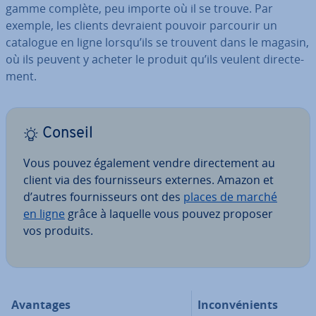
gamme complète, peu importe où il se trouve. Par
exemple, les clients devraient pouvoir parcourir un
catalogue en ligne lorsqu’ils se trouvent dans le magasin,
où ils peuvent y acheter le produit qu’ils veulent di­rec­te­
ment.
Conseil
Vous pouvez également vendre di­rec­te­ment au
client via des four­nis­seurs externes. Amazon et
d’autres four­nis­seurs ont des
places de marché
en ligne
grâce à laquelle vous pouvez proposer
vos produits.
Avantages
In­con­vé­nients