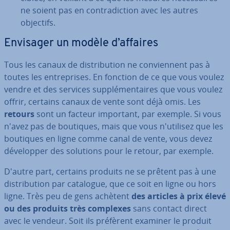
ne soient pas en con­tra­dic­tion avec les autres
objectifs.
Envisager un modèle d’affaires
Tous les canaux de dis­tri­bu­tion ne con­vien­nent pas à
toutes les en­tre­prises. En fonction de ce que vous voulez
vendre et des services sup­plé­men­taires que vous voulez
offrir, certains canaux de vente sont déjà omis. Les
retours
sont un facteur important, par exemple. Si vous
n'avez pas de boutiques, mais que vous n'uti­li­sez que les
boutiques en ligne comme canal de vente, vous devez
dé­ve­lop­per des solutions pour le retour, par exemple.
D'autre part, certains produits ne se prêtent pas à une
dis­tri­bu­tion par catalogue, que ce soit en ligne ou hors
ligne. Très peu de gens achètent
des articles à prix élevé
ou des produits très complexes
sans contact direct
avec le vendeur. Soit ils préfèrent examiner le produit