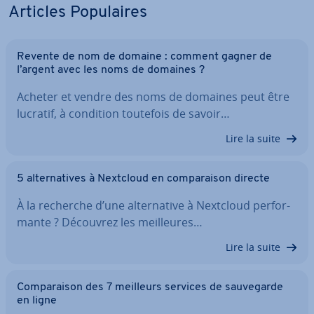
Articles Po­pu­laires
Revente de nom de domaine : comment gagner de
l’argent avec les noms de domaines ?
Acheter et vendre des noms de domaines peut être
lucratif, à condition toutefois de savoir…
Lire la suite
5 al­ter­na­tives à Nextcloud en com­pa­rai­son directe
À la recherche d’une al­ter­na­tive à Nextcloud per­for­
mante ? Découvrez les meil­leures…
Lire la suite
Com­pa­rai­son des 7 meilleurs services de sau­ve­garde
en ligne