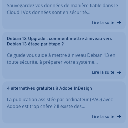
Sau­ve­gar­dez vos données de manière fiable dans le
Cloud ! Vos données sont en sécurité…
Lire la suite
Debian 13 Upgrade : comment mettre à niveau vers
Debian 13 étape par étape ?
Ce guide vous aide à mettre à niveau Debian 13 en
toute sécurité, à préparer votre système…
Lire la suite
4 al­ter­na­tives gratuites à Adobe InDesign
La pu­bli­ca­tion assistée par or­di­na­teur (PAO) avec
Adobe est trop chère ? Il existe des…
Lire la suite