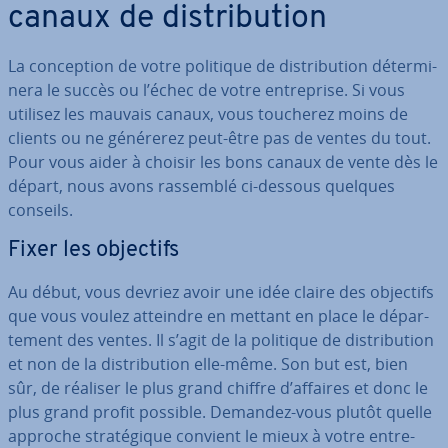
canaux de dis­tri­bu­tion
La con­cep­tion de votre politique de dis­tri­bu­tion dé­ter­mi­
nera le succès ou l’échec de votre en­tre­prise. Si vous
utilisez les mauvais canaux, vous toucherez moins de
clients ou ne générerez peut-être pas de ventes du tout.
Pour vous aider à choisir les bons canaux de vente dès le
départ, nous avons rassemblé ci-dessous quelques
conseils.
Fixer les objectifs
Au début, vous devriez avoir une idée claire des objectifs
que vous voulez atteindre en mettant en place le dé­par­
te­ment des ventes. Il s’agit de la politique de dis­tri­bu­tion
et non de la dis­tri­bu­tion elle-même. Son but est, bien
sûr, de réaliser le plus grand chiffre d’affaires et donc le
plus grand profit possible. Demandez-vous plutôt quelle
approche stra­té­gique convient le mieux à votre en­tre­