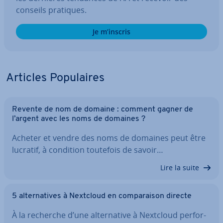
conseils pratiques.
Je m’inscris
Articles Po­pu­laires
Revente de nom de domaine : comment gagner de
l’argent avec les noms de domaines ?
Acheter et vendre des noms de domaines peut être
lucratif, à condition toutefois de savoir…
Lire la suite
5 al­ter­na­tives à Nextcloud en com­pa­rai­son directe
À la recherche d’une al­ter­na­tive à Nextcloud per­for­