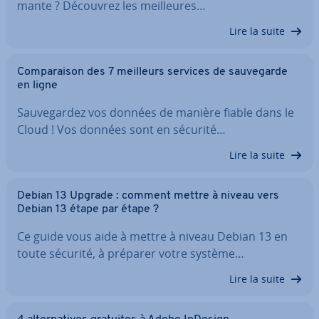
mante ? Découvrez les meil­leures…
Lire la suite
Com­pa­rai­son des 7 meilleurs services de sau­ve­garde
en ligne
Sau­ve­gar­dez vos données de manière fiable dans le
Cloud ! Vos données sont en sécurité…
Lire la suite
Debian 13 Upgrade : comment mettre à niveau vers
Debian 13 étape par étape ?
Ce guide vous aide à mettre à niveau Debian 13 en
toute sécurité, à préparer votre système…
Lire la suite