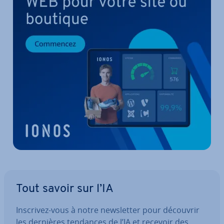
Tout savoir sur l’IA
Inscrivez-vous à notre news­let­ter pour découvrir
les dernières tendances de l’IA et recevoir des