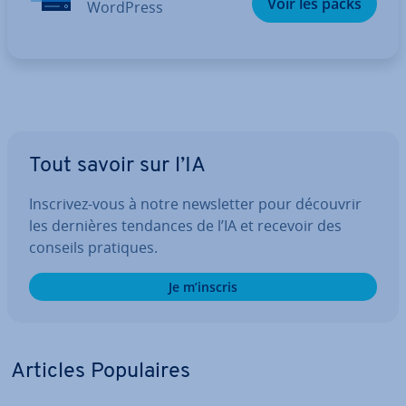
Voir les packs
WordPress
Tout savoir sur l’IA
Inscrivez-vous à notre news­let­ter pour découvrir
les dernières tendances de l’IA et recevoir des
conseils pratiques.
Je m’inscris
Articles Po­pu­laires