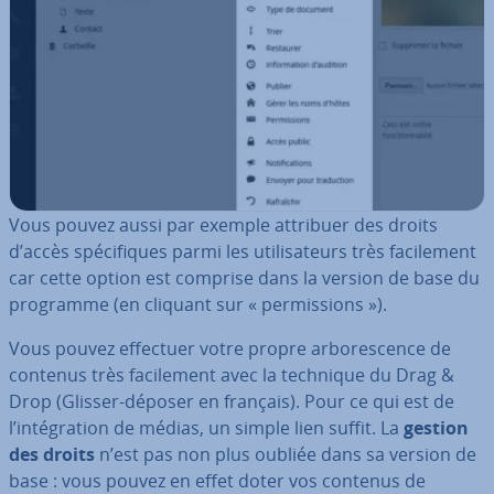
Vous pouvez aussi par exemple attribuer des droits
d’accès spé­ci­fiques parmi les uti­li­sa­teurs très fa­ci­le­ment
car cette option est comprise dans la version de base du
programme (en cliquant sur « per­mis­sions »).
Vous pouvez effectuer votre propre ar­bo­res­cence de
contenus très fa­ci­le­ment avec la technique du Drag &
Drop (Glisser-déposer en français). Pour ce qui est de
l’in­té­gra­tion de médias, un simple lien suffit. La
gestion
des droits
n’est pas non plus oubliée dans sa version de
base : vous pouvez en effet doter vos contenus de