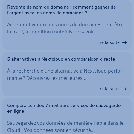
Revente de nom de domaine : comment gagner de
l’argent avec les noms de domaines ?
Acheter et vendre des noms de domaines peut être
lucratif, à condition toutefois de savoir…
Lire la suite
5 al­ter­na­tives à Nextcloud en com­pa­rai­son directe
À la recherche d’une al­ter­na­tive à Nextcloud per­for­
mante ? Découvrez les meil­leures…
Lire la suite
Com­pa­rai­son des 7 meilleurs services de sau­ve­garde
en ligne
Sau­ve­gar­dez vos données de manière fiable dans le
Cloud ! Vos données sont en sécurité…