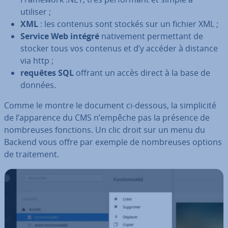
utiliser ;
XML
: les contenus sont stockés sur un fichier XML ;
Service Web intégré
na­ti­ve­ment per­met­tant de
stocker tous vos contenus et d’y accéder à distance
via http ;
requêtes SQL
offrant un accès direct à la base de
données.
Comme le montre le document ci-dessous, la sim­pli­cité
de l’apparence du CMS n’empêche pas la présence de
nom­breuses fonctions. Un clic droit sur un menu du
Backend vous offre par exemple de nom­breuses options
de trai­te­ment.