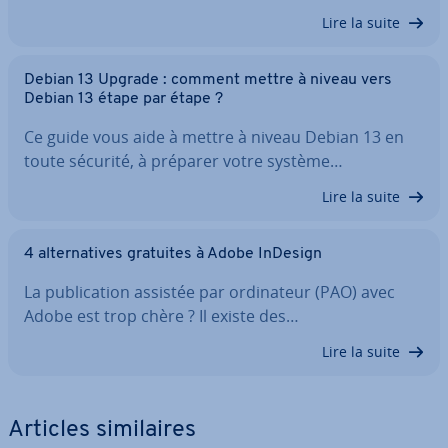
Lire la suite
Debian 13 Upgrade : comment mettre à niveau vers
Debian 13 étape par étape ?
Ce guide vous aide à mettre à niveau Debian 13 en
toute sécurité, à préparer votre système…
Lire la suite
4 al­ter­na­tives gratuites à Adobe InDesign
La pu­bli­ca­tion assistée par or­di­na­teur (PAO) avec
Adobe est trop chère ? Il existe des…
Lire la suite
Articles si­mi­laires