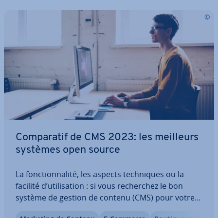
Com­pa­ra­tif de CMS 2023: les meilleurs
systèmes open source
La fonc­tion­na­lité, les aspects tech­niques ou la
facilité d’uti­li­sa­tion : si vous re­cher­chez le bon
système de gestion de contenu (CMS) pour votre
site Web, vous devez tenir compte de nombreux