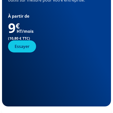
outils sur mesure pour votre entreprise.
À partir de
9
€
HT/mois
(10,80 € TTC)
Essayer