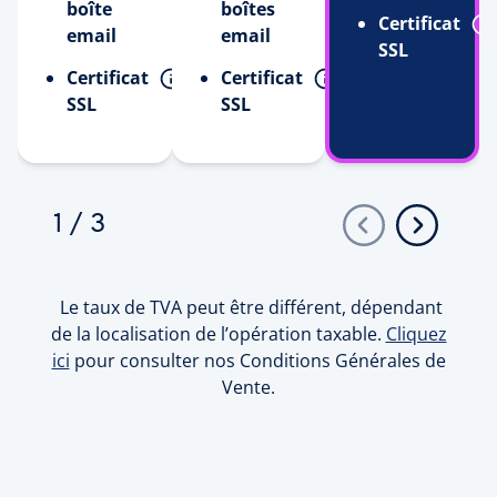
boîte
boîtes
Certificat
email
email
SSL
Certificat
Certificat
SSL
SSL
1
/
3
Le taux de TVA peut être différent, dépendant
de la localisation de l’opération taxable.
Cliquez
ici
pour consulter nos Conditions Générales de
Vente.