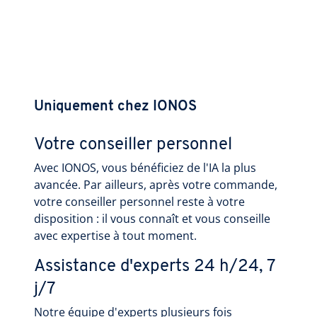
Uniquement chez IONOS
Votre conseiller personnel
Avec IONOS, vous bénéficiez de l'IA la plus
avancée. Par ailleurs, après votre commande,
votre conseiller personnel reste à votre
disposition : il vous connaît et vous conseille
avec expertise à tout moment.
Assistance d'experts 24 h/24, 7
j/7
Notre équipe d'experts plusieurs fois