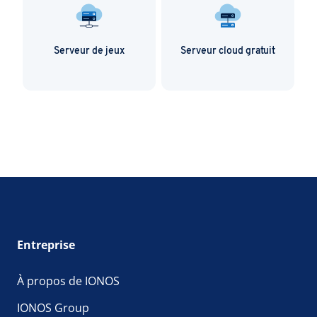
Serveur de jeux
Serveur cloud gratuit
S
Entreprise
À propos de IONOS
IONOS Group