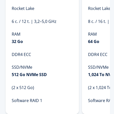
Rocket Lake
Rocket Lake
6 c. / 12 t. | 3,2⁠–⁠5,0 GHz
8 c. / 16 t. | 2
RAM
RAM
32 Go
64 Go
DDR4 ECC
DDR4 ECC
SSD/NVMe
SSD/NVMe
512 Go NVMe SSD
1,024 To NV
(2 x 512 Go)
(2 x 1,024 To)
Software RAID 1
Software RAI